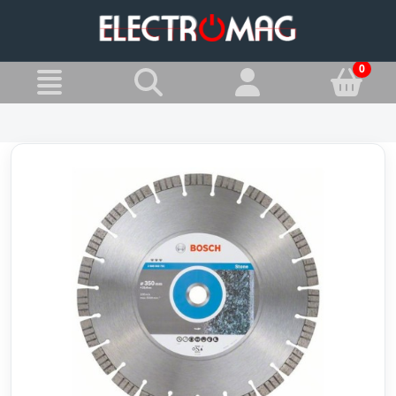
»
Jesteś w:
Tarcze do kamienia