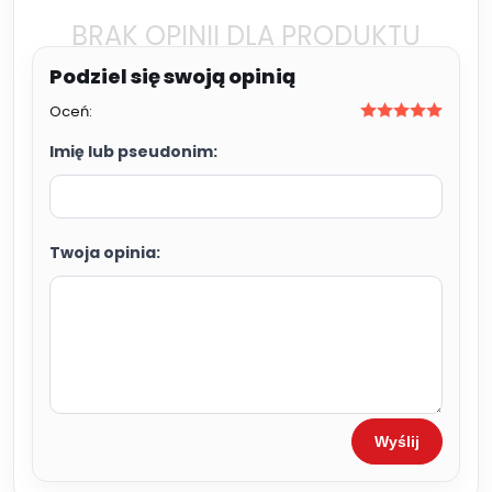
BRAK OPINII DLA PRODUKTU
Oceń:
Imię lub pseudonim:
Twoja opinia:
Wyślij