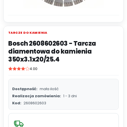
TARCZE DO KAMIENIA
Bosch 2608602603 - Tarcza
diamentowa do kamienia
350x3.1x20/25.4
4.00
Dostępność:
mała ilość
Realizacja zamówienia:
1 - 3 dni
Kod:
2608602603