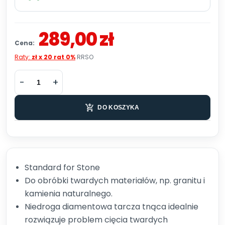
289,00 zł
Cena:
Raty:
zł x 20 rat 0%
RRSO
DO KOSZYKA
Standard for Stone
Do obróbki twardych materiałów, np. granitu i
kamienia naturalnego.
Niedroga diamentowa tarcza tnąca idealnie
rozwiązuje problem cięcia twardych