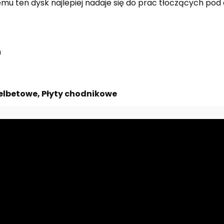
emu ten dysk najlepiej nadaje się do prac tłoczących pod 
m
Żelbetowe, Płyty chodnikowe