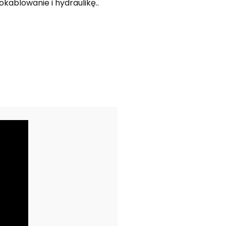
okablowanie i hydraulikę..