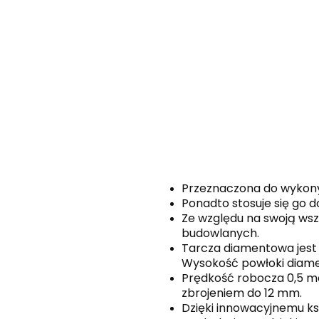
Przeznaczona do wykony
Ponadto stosuje się go d
Ze względu na swoją ws
budowlanych.
Tarcza diamentowa jest 
Wysokość powłoki diamen
Prędkość robocza 0,5 m
zbrojeniem do 12 mm.
Dzięki innowacyjnemu k