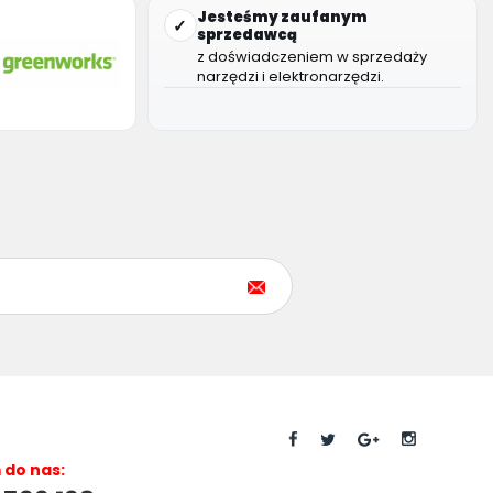
Jesteśmy zaufanym
✓
sprzedawcą
z doświadczeniem w sprzedaży
narzędzi i elektronarzędzi.
do nas: