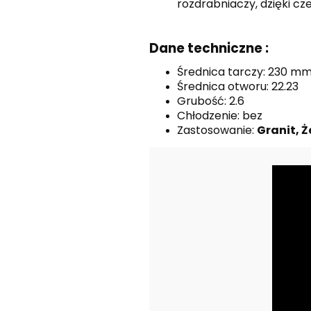
rozdrabniaczy, dzięki cz
Dane techniczne :
Średnica tarczy: 230 m
Średnica otworu: 22.23
Grubość: 2.6
Chłodzenie: bez
Zastosowanie:
Granit, 