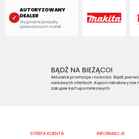
AUTORYZOWANY
DEALER
✓
Oryginalne produkty
sprawdzonych marek
BĄDŹ NA BIEŻĄCO!
Aktualne promocje i nowości. Bądź pierw
ciekawych ofertach. Kupon rabatowy nie 
zakupie kart upominkowych
STREFA KLIENTA
INFORMACJE