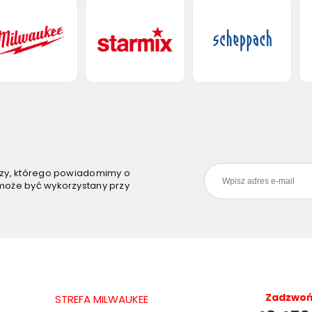
szy, którego powiadomimy o
może być wykorzystany przy
Zadzwoń 
STREFA MILWAUKEE