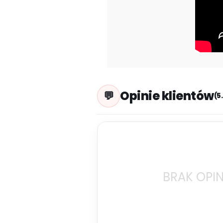
Opinie klientów
(5
BRAK OPIN