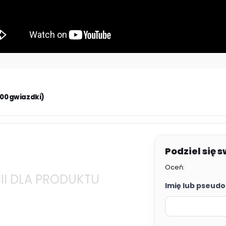
.00 gwiazdki)
Oceń:
II DLA PRODUKTU
Imię lub pseudo