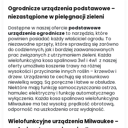
Ogrodnicze urządzenia podstawowe –
niezastąpione w pielęgnacji zieleni
Dostępne w naszej ofercie
podstawowe
urządzenia ogrodnicze
to narzędzia, które
powinien posiadać każdy właściciel ogrodu. To
niezawodne sprzęty, które sprawdzą się zarówno
do codziennych, jak i bardziej zaawansowanych
prac związanych z utrzymaniem zieleni. Każda
wielofunkcyjna kosa spalinowa 3w1 i 4w1 z naszej
oferty umożliwia koszenie trawy na różnej
wysokości i przycinanie innych roślin – krzewów i
drzew. Urządzenia te cechują się stosunkowo
niewielką wagą. Są poręczne i łatwe w obsłudze.
Niektóre mają funkcję samooczyszczania ostrza,
hamulec elektryczny i funkcję automatycznego
wyłączenia. Każda kosa spalinowa wielofunkcyjna
Milwaukee ma też wysoką: prędkość obrotową,
odporność na uszkodzenia
oraz wydajność.
Wielofunkcyjne urządzenia Milwaukee –