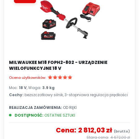
MILWAUKEE M18 FOPH2-802 - URZĄDZENIE
WIELOFUNKCYJNE 18 V
Ocena użytkowników:
Moc:
18 V
, Waga:
3.9 kg
Cechy:
bezszczotkowy silnik, 3-stopniowa regulacja prędkości
REALIZACJA ZAMÓWIENIA:
OD RĘKI
DOSTĘPNOŚĆ:
OSTATNIE SZTUKI
Cena:
2 812,03 zł
4 672,00 zł