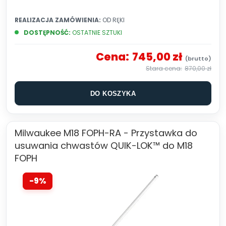
REALIZACJA ZAMÓWIENIA:
OD RĘKI
DOSTĘPNOŚĆ:
OSTATNIE SZTUKI
Cena:
745,00 zł
870,00 zł
DO KOSZYKA
Milwaukee M18 FOPH-RA - Przystawka do
usuwania chwastów QUIK-LOK™ do M18
FOPH
-9%