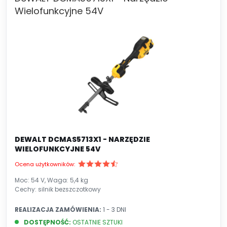
Wielofunkcyjne 54V
DEWALT DCMAS5713X1 - NARZĘDZIE
WIELOFUNKCYJNE 54V
Ocena użytkowników:
Moc: 54 V, Waga: 5,4 kg
Cechy: silnik bezszczotkowy
REALIZACJA ZAMÓWIENIA:
1 - 3 DNI
DOSTĘPNOŚĆ:
OSTATNIE SZTUKI