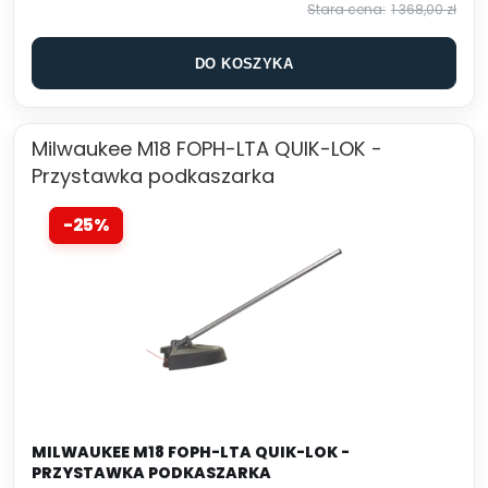
1 368,00 zł
DO KOSZYKA
Milwaukee M18 FOPH-LTA QUIK-LOK -
Przystawka podkaszarka
-25%
MILWAUKEE M18 FOPH-LTA QUIK-LOK -
PRZYSTAWKA PODKASZARKA