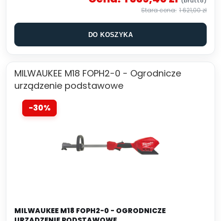
1 621,00 zł
DO KOSZYKA
MILWAUKEE M18 FOPH2-0 - Ogrodnicze
urządzenie podstawowe
-30%
MILWAUKEE M18 FOPH2-0 - OGRODNICZE
URZĄDZENIE PODSTAWOWE