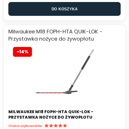
DO KOSZYKA
Milwaukee M18 FOPH-HTA QUIK-LOK -
Przystawka nożyce do żywopłotu
-14%
MILWAUKEE M18 FOPH-HTA QUIK-LOK -
PRZYSTAWKA NOŻYCE DO ŻYWOPŁOTU
Ocena użytkowników: