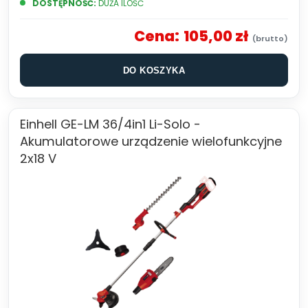
DOSTĘPNOŚĆ:
DUŻA ILOŚĆ
Cena:
105,00 zł
DO KOSZYKA
Einhell GE-LM 36/4in1 Li-Solo -
Akumulatorowe urządzenie wielofunkcyjne
2x18 V