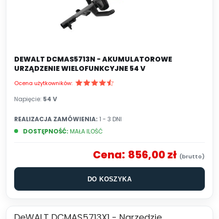
DEWALT DCMAS5713N - AKUMULATOROWE
URZĄDZENIE WIELOFUNKCYJNE 54 V
Ocena użytkowników:
Napięcie:
54 V
REALIZACJA ZAMÓWIENIA:
1 - 3 DNI
DOSTĘPNOŚĆ:
MAŁA ILOŚĆ
Cena:
856,00 zł
DO KOSZYKA
DeWALT DCMAS5713X1 - Narzędzie