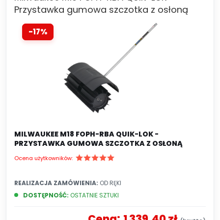
Przystawka gumowa szczotka z osłoną
-17%
MILWAUKEE M18 FOPH-RBA QUIK-LOK -
PRZYSTAWKA GUMOWA SZCZOTKA Z OSŁONĄ
Ocena użytkowników:
REALIZACJA ZAMÓWIENIA:
OD RĘKI
DOSTĘPNOŚĆ:
OSTATNIE SZTUKI
Cena:
1 339,40 zł