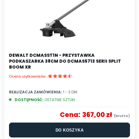
DEWALT DCMASST1N - PRZYSTAWKA
PODKASZARKA 38CM DO DCMAS5713 SERII SPLIT
BOOM XR
Ocena użytkowników:
REALIZACJA ZAMÓWIENIA:
1 - 3 DNI
DOSTĘPNOŚĆ:
OSTATNIE SZTUKI
Cena:
367,00 zł
DO KOSZYKA