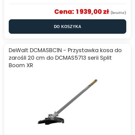
Cena:
1 939,00 zł
DO KOSZYKA
DeWalt DCMASBC1N - Przystawka kosa do
zarośli 20 cm do DCMAS5713 serii Split
Boom XR