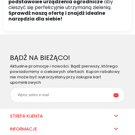
podstawowe urządzenia ogrodnicze
aby
cieszyć się perfekcyjnie utrzymaną zielenią.
Sprawdź naszą ofertę i znajdź idealne
narzędzia dla siebie!
BĄDŹ NA BIEŻĄCO!
Aktualne promocje i nowości. Bądź pierwszy, którego
powiadomimy o ciekawych ofertach. Kupon rabatowy
nie może być wykorzystany przy zakupie kart
upominkowych
STREFA KLIENTA
INFORMACJE