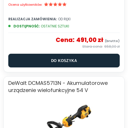
Ocena użytkowników:
REALIZACJA ZAMÓWIENIA:
OD RĘKI
DOSTĘPNOŚĆ:
OSTATNIE SZTUKI
Cena:
491,00 zł
658,00 zł
DO KOSZYKA
DeWalt DCMAS5713N - Akumulatorowe
urządzenie wielofunkcyjne 54 V