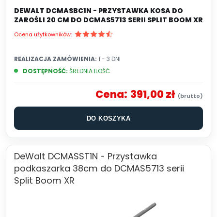
DEWALT DCMASBC1N - PRZYSTAWKA KOSA DO
ZAROŚLI 20 CM DO DCMAS5713 SERII SPLIT BOOM XR
Ocena użytkowników:
REALIZACJA ZAMÓWIENIA:
1 - 3 DNI
DOSTĘPNOŚĆ:
ŚREDNIA ILOŚĆ
Cena:
391,00 zł
DO KOSZYKA
DeWalt DCMASST1N - Przystawka
podkaszarka 38cm do DCMAS5713 serii
Split Boom XR