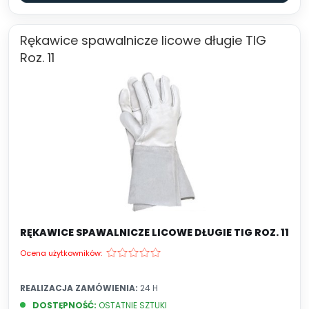
Rękawice spawalnicze licowe długie TIG
Roz. 11
RĘKAWICE SPAWALNICZE LICOWE DŁUGIE TIG ROZ. 11
Ocena użytkowników:
REALIZACJA ZAMÓWIENIA:
24 H
DOSTĘPNOŚĆ:
OSTATNIE SZTUKI