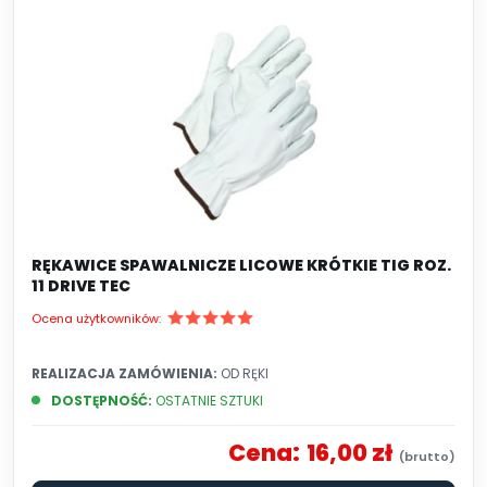
RĘKAWICE SPAWALNICZE LICOWE KRÓTKIE TIG ROZ.
11 DRIVE TEC
Ocena użytkowników:
REALIZACJA ZAMÓWIENIA:
OD RĘKI
DOSTĘPNOŚĆ:
OSTATNIE SZTUKI
Cena:
16,00 zł