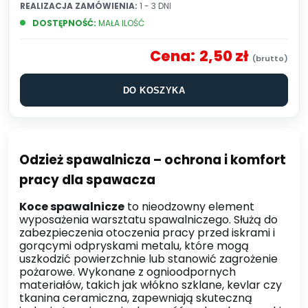
REALIZACJA ZAMÓWIENIA:
1 - 3 DNI
DOSTĘPNOŚĆ:
MAŁA ILOŚĆ
Cena:
2,50 zł
DO KOSZYKA
Odzież spawalnicza – ochrona i komfort
pracy dla spawacza
Koce spawalnicze
to nieodzowny element
wyposażenia warsztatu spawalniczego. Służą do
zabezpieczenia otoczenia pracy przed iskrami i
gorącymi odpryskami metalu, które mogą
uszkodzić powierzchnie lub stanowić zagrożenie
pożarowe. Wykonane z ognioodpornych
materiałów, takich jak włókno szklane, kevlar czy
tkanina ceramiczna, zapewniają skuteczną