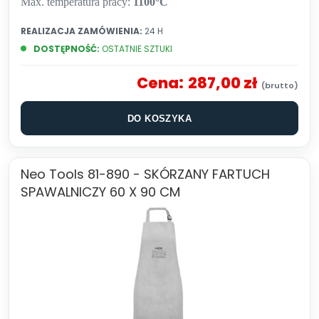
Max. temperatura pracy:
1100°C
REALIZACJA ZAMÓWIENIA:
24 H
DOSTĘPNOŚĆ:
OSTATNIE SZTUKI
Cena:
287,00 zł
DO KOSZYKA
Neo Tools 81-890 - SKÓRZANY FARTUCH
SPAWALNICZY 60 X 90 CM