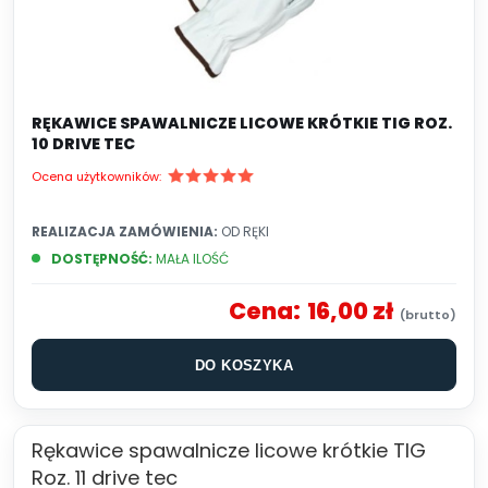
RĘKAWICE SPAWALNICZE LICOWE KRÓTKIE TIG ROZ.
10 DRIVE TEC
Ocena użytkowników:
REALIZACJA ZAMÓWIENIA:
OD RĘKI
DOSTĘPNOŚĆ:
MAŁA ILOŚĆ
Cena:
16,00 zł
DO KOSZYKA
Rękawice spawalnicze licowe krótkie TIG
Roz. 11 drive tec