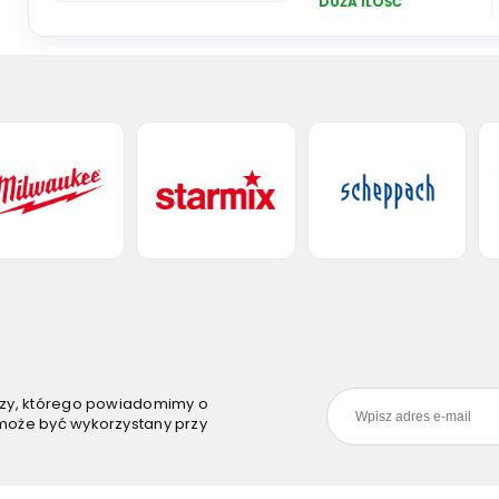
DUŻA ILOŚĆ
szy, którego powiadomimy o
może być wykorzystany przy