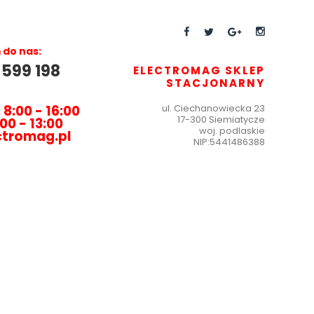
do nas:
 599 198
ELECTROMAG SKLEP
STACJONARNY
 8:00 - 16:00
ul.
Ciechanowiecka 23
17-300 Siemiatycze
00 - 13:00
woj. podlaskie
ctromag.pl
NIP:
5441486388