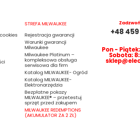
Zadzwoń 
STREFA MILWAUKEE
+48 459
 cookies
Rejestracja gwarancji
Warunki gwarancji
Milwaukee
Pon - Piątek:
Sobota: 8:
Milwaukee Platinum –
kompleksowa obsługa
sklep@ele
ści
serwisowa dla firm
Katalog MILWAUKEE- Ogród
Katalog MILWAUKEE-
Elektronarzędzia
Bezpłatne pokazy
MILWAUKEE® – przetestuj
sprzęt przed zakupem
MILWAUKEE REDEMPTIONS
(AKUMULATOR ZA 2 ZŁ)