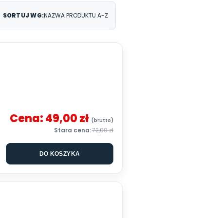
SORTUJ WG:
NAZWA PRODUKTU A-Z
Cena:
49,00 zł
72,00 zł
DO KOSZYKA