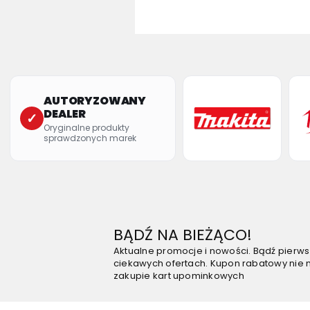
AUTORYZOWANY
DEALER
✓
Oryginalne produkty
sprawdzonych marek
BĄDŹ NA BIEŻĄCO!
Aktualne promocje i nowości. Bądź pierw
ciekawych ofertach. Kupon rabatowy nie 
zakupie kart upominkowych