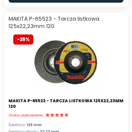
MAKITA P-65523 - Tarcza listkowa
125x22,23mm 120
-25%
MAKITA P-65523 - TARCZA LISTKOWA 125X22,23MM
120
Ocena użytkowników:
Średnica:
125 mm
Średnica otworu:
22,23 mm