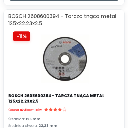
BOSCH 2608600394 - Tarcza tnąca metal
125x22.23x2.5
-11%
BOSCH 2608600394 - TARCZA TNĄCA METAL
125X22.23X2.5
Ocena użytkowników:
Średnica:
125 mm
Średnica otworu:
22,23 mm