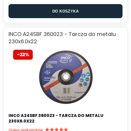
DO KOSZYKA
INCO A24SBF 360023 - Tarcza do metalu
230x6.0x22
-22%
INCO A24SBF 360023 - TARCZA DO METALU
230X6.0X22
Ocena użytkowników: