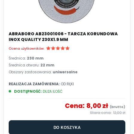
ABRABORO AB23001006 - TARCZA KORUNDOWA
INOX QUALITY 230X1.9 MM
Ocena użytkowników:
Średnica:
230 mm
Średnica otworu:
22 mm
Obszary zastosowania:
uniwersalne
REALIZACJA ZAMÓWIENIA:
OD RĘKI
DOSTĘPNOŚĆ:
DUŻA ILOŚĆ
Cena:
8,00 zł
12,00 zł
DO KOSZYKA