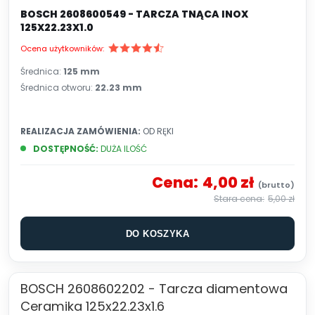
BOSCH 2608600549 - TARCZA TNĄCA INOX
125X22.23X1.0
Ocena użytkowników:
Średnica:
125 mm
Średnica otworu:
22.23 mm
REALIZACJA ZAMÓWIENIA:
OD RĘKI
DOSTĘPNOŚĆ:
DUŻA ILOŚĆ
Cena:
4,00 zł
5,00 zł
DO KOSZYKA
BOSCH 2608602202 - Tarcza diamentowa
Ceramika 125x22.23x1.6