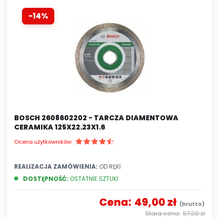
-14%
BOSCH 2608602202 - TARCZA DIAMENTOWA
CERAMIKA 125X22.23X1.6
Ocena użytkowników:
REALIZACJA ZAMÓWIENIA:
OD RĘKI
DOSTĘPNOŚĆ:
OSTATNIE SZTUKI
Cena:
49,00 zł
57,00 zł