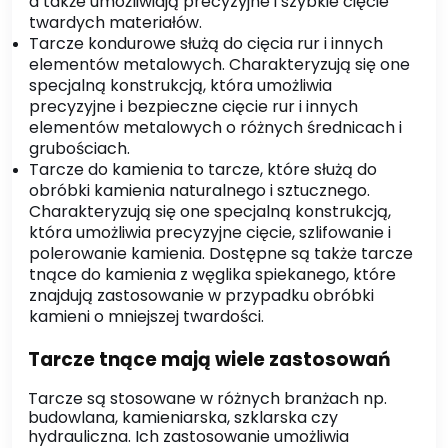
a także umożliwiają precyzyjne i szybkie cięcie
twardych materiałów.
Tarcze kondurowe służą do cięcia rur i innych
elementów metalowych. Charakteryzują się one
specjalną konstrukcją, która umożliwia
precyzyjne i bezpieczne cięcie rur i innych
elementów metalowych o różnych średnicach i
grubościach.
Tarcze do kamienia to tarcze, które służą do
obróbki kamienia naturalnego i sztucznego.
Charakteryzują się one specjalną konstrukcją,
która umożliwia precyzyjne cięcie, szlifowanie i
polerowanie kamienia. Dostępne są także tarcze
tnące do kamienia z węglika spiekanego, które
znajdują zastosowanie w przypadku obróbki
kamieni o mniejszej twardości.
Tarcze tnące mają wiele zastosowań
Tarcze są stosowane w różnych branżach np.
budowlana, kamieniarska, szklarska czy
hydrauliczna. Ich zastosowanie umożliwia