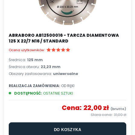
ABRABORO AB12500016 - TARCZA DIAMENTOWA
125 X 22/7 N16 / STANDARD
Ocena użytkowników:
Średnica:
125 mm
Średnica otworu:
22,23 mm
Obszary zastosowania:
uniwersalne
REALIZACJA ZAMÓWIENIA:
OD RĘKI
DOSTĘPNOŚĆ:
OSTATNIE SZTUKI
Cena:
22,00 zł
31,00 zł
DO KOSZYKA