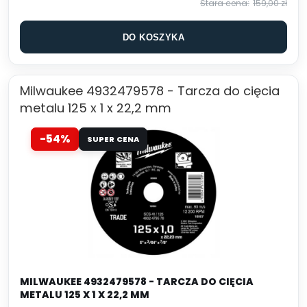
159,00 zł
DO KOSZYKA
Milwaukee 4932479578 - Tarcza do cięcia
metalu 125 x 1 x 22,2 mm
-54%
SUPER CENA
MILWAUKEE 4932479578 - TARCZA DO CIĘCIA
METALU 125 X 1 X 22,2 MM