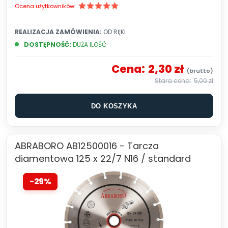
Ocena użytkowników:
REALIZACJA ZAMÓWIENIA:
OD RĘKI
DOSTĘPNOŚĆ:
DUŻA ILOŚĆ
Cena:
2,30 zł
5,00 zł
DO KOSZYKA
ABRABORO AB12500016 - Tarcza
diamentowa 125 x 22/7 N16 / standard
-29%