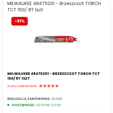
MILWAUKEE 48475201 - Brzeszczot TORCH
TCT 150/ 8T 1szt
-31%
MILWAUKEE 48475201 - BRZESZCZOT TORCH TCT
150/ 8T 1SZT
Ocena użytkowników:
REALIZACJA ZAMÓWIENIA:
OD RĘKI
DOSTĘPNOŚĆ:
OSTATNIE SZTUKI