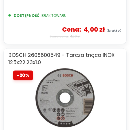
DOSTĘPNOŚĆ:
BRAK TOWARU
Cena:
4,00 zł
4,50 zł
BOSCH 2608600549 - Tarcza tnąca INOX
125x22.23x1.0
-20%