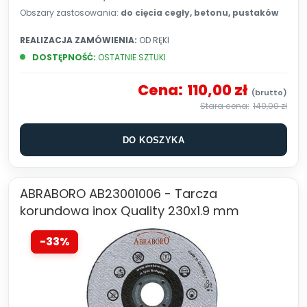
Obszary zastosowania:
do cięcia cegły, betonu, pustaków
REALIZACJA ZAMÓWIENIA:
OD RĘKI
DOSTĘPNOŚĆ:
OSTATNIE SZTUKI
Cena:
110,00 zł
140,00 zł
DO KOSZYKA
ABRABORO AB23001006 - Tarcza
korundowa inox Quality 230x1.9 mm
-33%