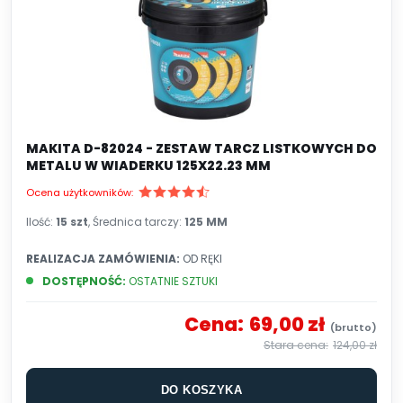
MAKITA D-82024 - ZESTAW TARCZ LISTKOWYCH DO
METALU W WIADERKU 125X22.23 MM
Ocena użytkowników:
Ilość:
15 szt
, Średnica tarczy:
125 MM
REALIZACJA ZAMÓWIENIA:
OD RĘKI
DOSTĘPNOŚĆ:
OSTATNIE SZTUKI
Cena:
69,00 zł
124,00 zł
DO KOSZYKA