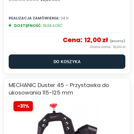
REALIZACJA ZAMÓWIENIA:
24 H
DOSTĘPNOŚĆ:
DUŻA ILOŚĆ
Cena:
12,00 zł
16,00 zł
DO KOSZYKA
MECHANIC Duster 45 - Przystawka do
ukosowania 115-125 mm
-31%