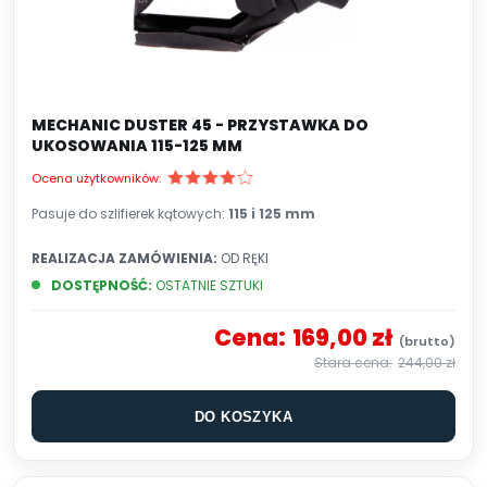
MECHANIC DUSTER 45 - PRZYSTAWKA DO
UKOSOWANIA 115-125 MM
Ocena użytkowników:
Pasuje do szlifierek kątowych:
115 i 125 mm
REALIZACJA ZAMÓWIENIA:
OD RĘKI
DOSTĘPNOŚĆ:
OSTATNIE SZTUKI
Cena:
169,00 zł
244,00 zł
DO KOSZYKA