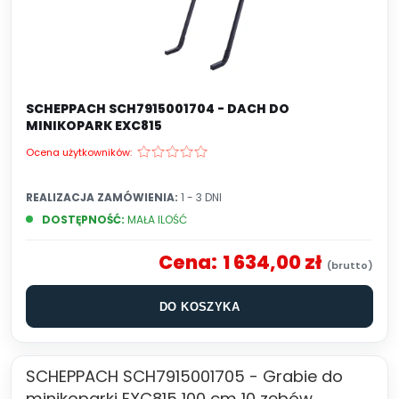
SCHEPPACH SCH7915001704 - DACH DO
MINIKOPARK EXC815
Ocena użytkowników:
REALIZACJA ZAMÓWIENIA:
1 - 3 DNI
DOSTĘPNOŚĆ:
MAŁA ILOŚĆ
Cena:
1 634,00 zł
DO KOSZYKA
SCHEPPACH SCH7915001705 - Grabie do
minikoparki EXC815 100 cm 10 zębów