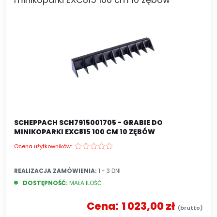
SCHEPPACH SCH7915001705 - GRABIE DO
MINIKOPARKI EXC815 100 CM 10 ZĘBÓW
Ocena użytkowników:
REALIZACJA ZAMÓWIENIA:
1 - 3 DNI
DOSTĘPNOŚĆ:
MAŁA ILOŚĆ
Cena:
1 023,00 zł