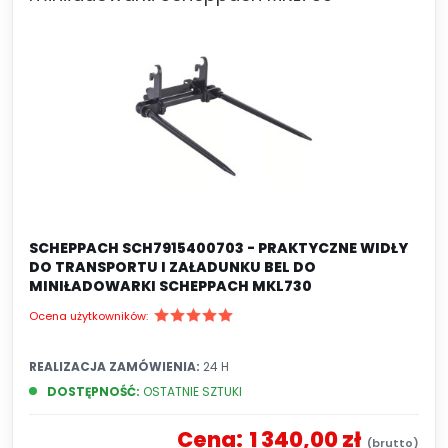
SCHEPPACH SCH7915400703 - PRAKTYCZNE WIDŁY
DO TRANSPORTU I ZAŁADUNKU BEL DO
MINIŁADOWARKI SCHEPPACH MKL730
Ocena użytkowników:
REALIZACJA ZAMÓWIENIA:
24 H
DOSTĘPNOŚĆ:
OSTATNIE SZTUKI
Cena:
1 340,00 zł