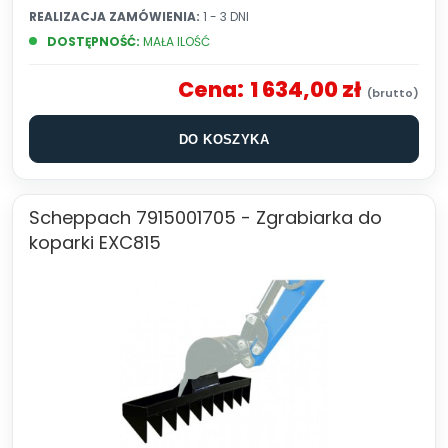
REALIZACJA ZAMÓWIENIA:
1 - 3 DNI
DOSTĘPNOŚĆ:
MAŁA ILOŚĆ
Cena:
1 634,00 zł
DO KOSZYKA
Scheppach 7915001705 - Zgrabiarka do
koparki EXC815