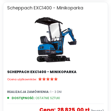
Scheppach EXC1400 - Minikoparka
SCHEPPACH EXC1400 - MINIKOPARKA
Ocena użytkowników:
REALIZACJA ZAMÓWIENIA:
1 - 3 DNI
DOSTĘPNOŚĆ:
OSTATNIE SZTUKI
Cena:
28 825,00 zł