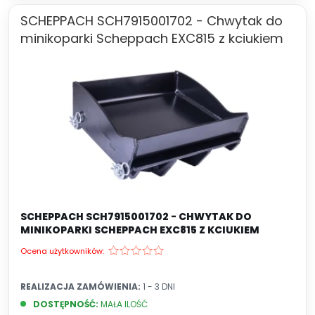
SCHEPPACH SCH7915001702 - Chwytak do
minikoparki Scheppach EXC815 z kciukiem
SCHEPPACH SCH7915001702 - CHWYTAK DO
MINIKOPARKI SCHEPPACH EXC815 Z KCIUKIEM
Ocena użytkowników:
REALIZACJA ZAMÓWIENIA:
1 - 3 DNI
DOSTĘPNOŚĆ:
MAŁA ILOŚĆ