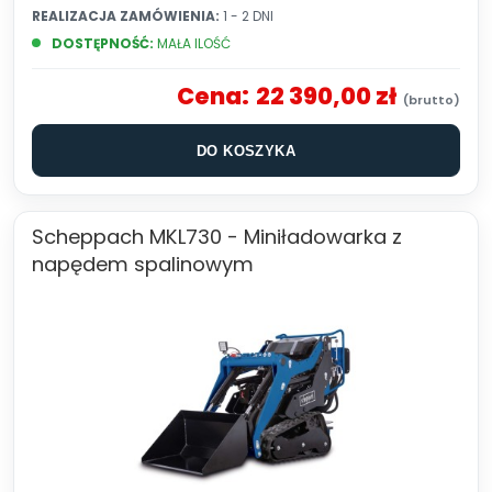
REALIZACJA ZAMÓWIENIA:
1 - 2 DNI
DOSTĘPNOŚĆ:
MAŁA ILOŚĆ
Cena:
22 390,00 zł
DO KOSZYKA
Scheppach MKL730 - Miniładowarka z
napędem spalinowym