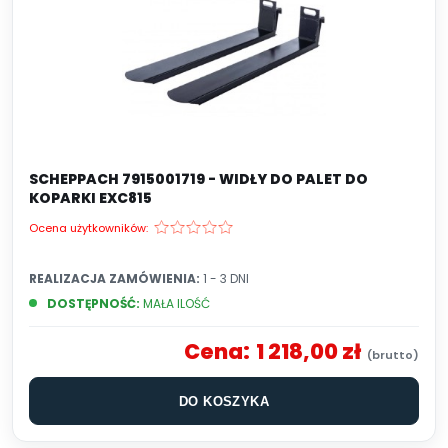
SCHEPPACH 7915001719 - WIDŁY DO PALET DO
KOPARKI EXC815
Ocena użytkowników:
REALIZACJA ZAMÓWIENIA:
1 - 3 DNI
DOSTĘPNOŚĆ:
MAŁA ILOŚĆ
Cena:
1 218,00 zł
DO KOSZYKA