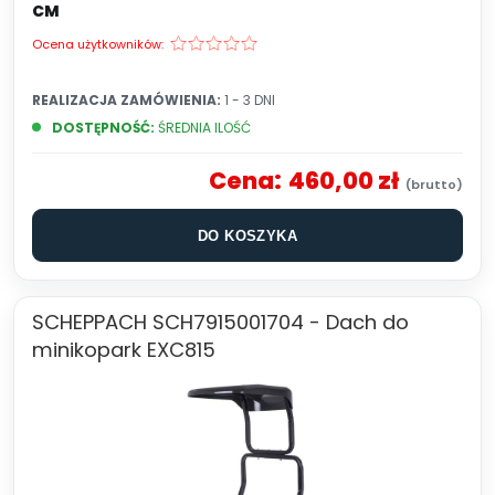
CM
Ocena użytkowników:
REALIZACJA ZAMÓWIENIA:
1 - 3 DNI
DOSTĘPNOŚĆ:
ŚREDNIA ILOŚĆ
Cena:
460,00 zł
DO KOSZYKA
SCHEPPACH SCH7915001704 - Dach do
minikopark EXC815