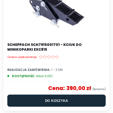
SCHEPPACH SCH7915001701 - KCIUK DO
MINIKOPARKI EXC815
Ocena użytkowników:
REALIZACJA ZAMÓWIENIA:
1 - 3 DNI
DOSTĘPNOŚĆ:
MAŁA ILOŚĆ
Cena:
390,00 zł
DO KOSZYKA