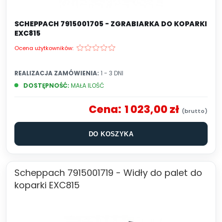
SCHEPPACH 7915001705 - ZGRABIARKA DO KOPARKI
EXC815
Ocena użytkowników:
REALIZACJA ZAMÓWIENIA:
1 - 3 DNI
DOSTĘPNOŚĆ:
MAŁA ILOŚĆ
Cena:
1 023,00 zł
DO KOSZYKA
Scheppach 7915001719 - Widły do palet do
koparki EXC815