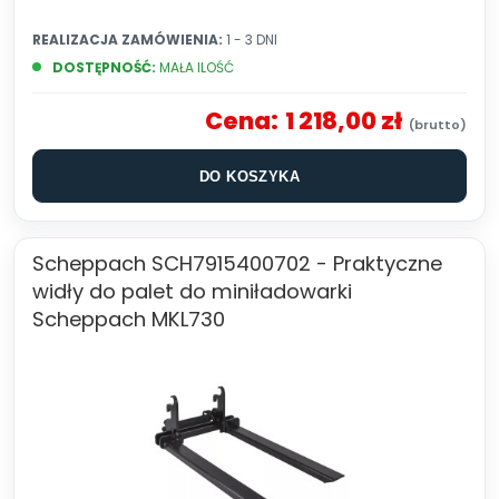
REALIZACJA ZAMÓWIENIA:
1 - 3 DNI
DOSTĘPNOŚĆ:
MAŁA ILOŚĆ
Cena:
1 218,00 zł
DO KOSZYKA
Scheppach SCH7915400702 - Praktyczne
widły do palet do miniładowarki
Scheppach MKL730