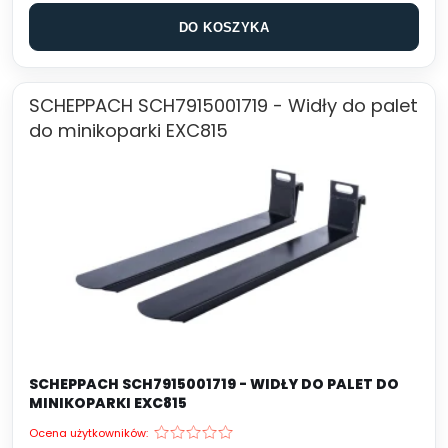
DO KOSZYKA
SCHEPPACH SCH7915001719 - Widły do palet
do minikoparki EXC815
SCHEPPACH SCH7915001719 - WIDŁY DO PALET DO
MINIKOPARKI EXC815
Ocena użytkowników: