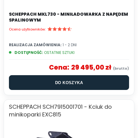
SCHEPPACH MKL730 - MINIŁADOWARKA Z NAPĘDEM
SPALINOWYM
Ocena użytkowników:
REALIZACJA ZAMÓWIENIA:
1 - 2 DNI
DOSTĘPNOŚĆ:
OSTATNIE SZTUKI
Cena:
29 495,00 zł
DO KOSZYKA
SCHEPPACH SCH7915001701 - Kciuk do
minikoparki EXC815