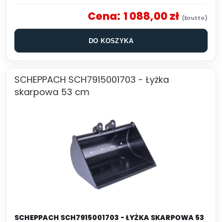
Cena:
1 088,00 zł
DO KOSZYKA
SCHEPPACH SCH7915001703 - Łyżka
skarpowa 53 cm
SCHEPPACH SCH7915001703 - ŁYŻKA SKARPOWA 53