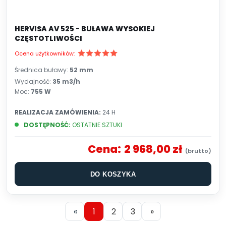
HERVISA AV 525 - BUŁAWA WYSOKIEJ
CZĘSTOTLIWOŚCI
Ocena użytkowników:
Średnica buławy:
52 mm
Wydajność:
35 m3/h
Moc:
755 W
REALIZACJA ZAMÓWIENIA:
24 H
DOSTĘPNOŚĆ:
OSTATNIE SZTUKI
Cena:
2 968,00 zł
DO KOSZYKA
«
1
2
3
»