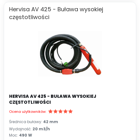
Hervisa AV 425 - Buława wysokiej
częstotliwości
HERVISA AV 425 - BUŁAWA WYSOKIEJ
CZĘSTOTLIWOŚCI
Ocena użytkowników:
Średnica buławy:
42 mm
Wydajność:
20 m3/h
Moc:
490 W