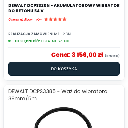
DEWALT DCPS320N - AKUMULATOROWY WIBRATOR
DO BETONU 54 V
Ocena użytkowników:
REALIZACJA ZAMÓWIENIA:
1 - 2 DNI
DOSTĘPNOŚĆ:
OSTATNIE SZTUKI
Cena:
3 156,00 zł
DO KOSZYKA
DEWALT DCPS3385 - Wąż do wibratora
38mm/5m