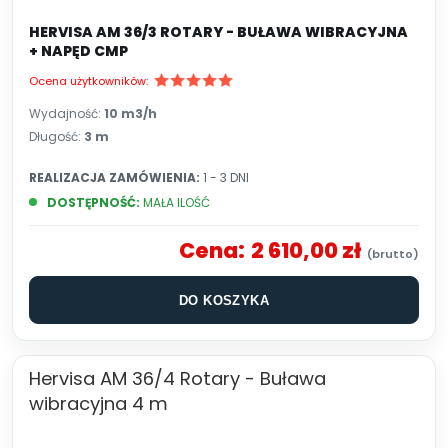
HERVISA AM 36/3 ROTARY - BUŁAWA WIBRACYJNA
+ NAPĘD CMP
Ocena użytkowników:
Wydajność:
10 m3/h
Długość:
3 m
REALIZACJA ZAMÓWIENIA:
1 - 3 DNI
DOSTĘPNOŚĆ:
MAŁA ILOŚĆ
Cena:
2 610,00 zł
DO KOSZYKA
Hervisa AM 36/4 Rotary - Buława
wibracyjna 4 m