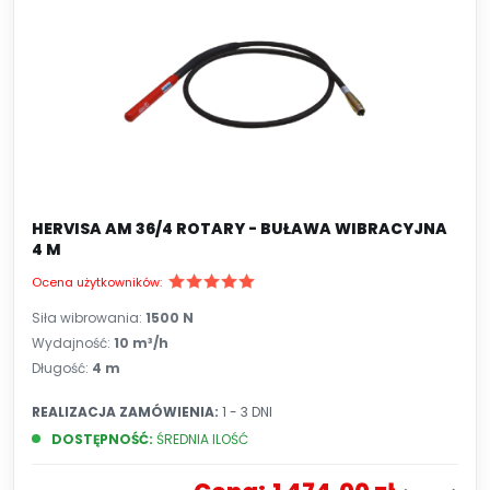
HERVISA AM 36/4 ROTARY - BUŁAWA WIBRACYJNA
4 M
Ocena użytkowników:
Siła wibrowania:
1500 N
Wydajność:
10 m³/h
Długość:
4 m
REALIZACJA ZAMÓWIENIA:
1 - 3 DNI
DOSTĘPNOŚĆ:
ŚREDNIA ILOŚĆ