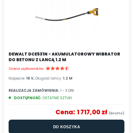
DEWALT DCE531N - AKUMULATOROWY WIBRATOR
DO BETONU Z LANCĄ 1.2 M
Ocena użytkowników:
Napięcie:
18 V,
Długość lancy:
1.2 M
REALIZACJA ZAMÓWIENIA:
1 - 3 DNI
DOSTĘPNOŚĆ:
OSTATNIE SZTUKI
Cena:
1 717,00 zł
DO KOSZYKA