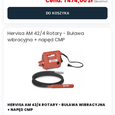
Cena:
1 474,00 zł
DO KOSZYKA
Hervisa AM 42/4 Rotary - Buława
wibracyjna + napęd CMP
HERVISA AM 42/4 ROTARY - BUŁAWA WIBRACYJNA
+ NAPĘD CMP