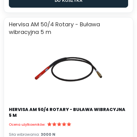
DO KOSZYKA
Hervisa AM 50/4 Rotary - Buława
wibracyjna 5 m
HERVISA AM 50/4 ROTARY - BUŁAWA WIBRACYJNA
5 M
Ocena użytkowników:
Siła wibrowania:
3000 N