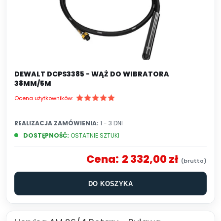
DEWALT DCPS3385 - WĄŻ DO WIBRATORA
38MM/5M
Ocena użytkowników:
REALIZACJA ZAMÓWIENIA:
1 - 3 DNI
DOSTĘPNOŚĆ:
OSTATNIE SZTUKI
Cena:
2 332,00 zł
DO KOSZYKA