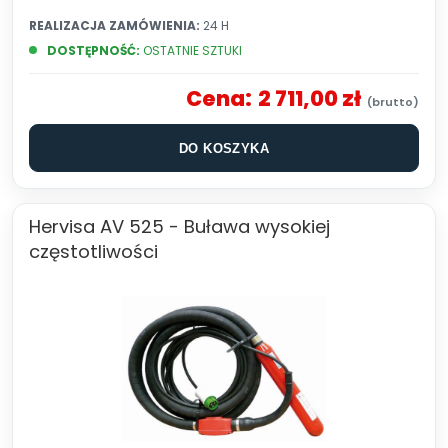
REALIZACJA ZAMÓWIENIA:
24 H
DOSTĘPNOŚĆ:
OSTATNIE SZTUKI
Cena:
2 711,00 zł
DO KOSZYKA
Hervisa AV 525 - Buława wysokiej
częstotliwości