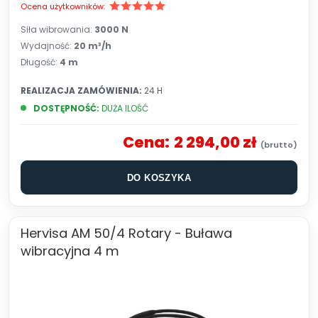
Ocena użytkowników:
Siła wibrowania:
3000 N
Wydajność:
20 m³/h
Długość:
4 m
REALIZACJA ZAMÓWIENIA:
24 H
DOSTĘPNOŚĆ:
DUŻA ILOŚĆ
Cena:
2 294,00 zł
DO KOSZYKA
Hervisa AM 50/4 Rotary - Buława
wibracyjna 4 m