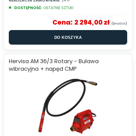
REALIZACJA ZAMÓWIENIA:
24 H
DOSTĘPNOŚĆ:
OSTATNIE SZTUKI
Cena:
2 294,00 zł
DO KOSZYKA
Hervisa AM 36/3 Rotary - Buława
wibracyjna + napęd CMP