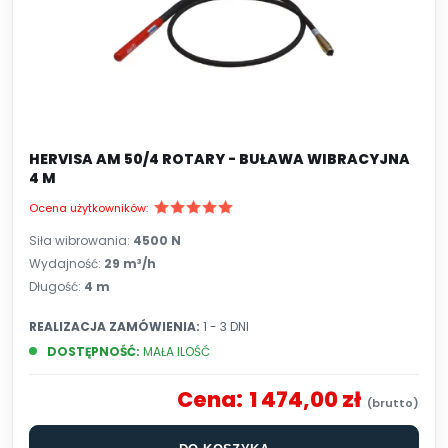
HERVISA AM 50/4 ROTARY - BUŁAWA WIBRACYJNA
4 M
Ocena użytkowników:
Siła wibrowania:
4500 N
Wydajność:
29 m³/h
Długość:
4 m
REALIZACJA ZAMÓWIENIA:
1 - 3 DNI
DOSTĘPNOŚĆ:
MAŁA ILOŚĆ
Cena:
1 474,00 zł