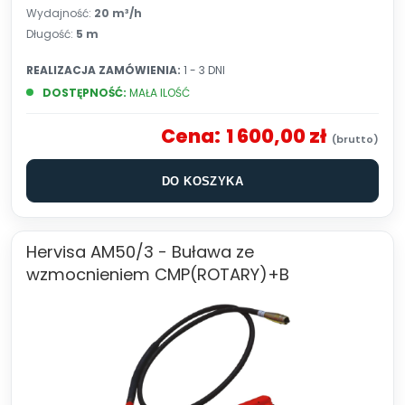
Wydajność:
20 m³/h
Długość:
5 m
REALIZACJA ZAMÓWIENIA:
1 - 3 DNI
DOSTĘPNOŚĆ:
MAŁA ILOŚĆ
Cena:
1 600,00 zł
DO KOSZYKA
Hervisa AM50/3 - Buława ze
wzmocnieniem CMP(ROTARY)+B