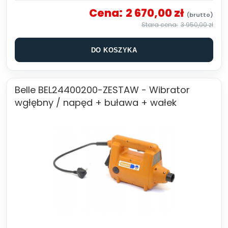
Cena:
2 670,00 zł
3 950,00 zł
DO KOSZYKA
Belle BEL24400200-ZESTAW - Wibrator
wgłębny / napęd + buława + wałek