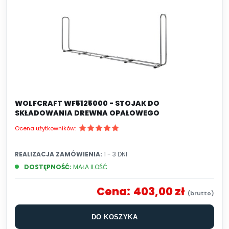
WOLFCRAFT WF5125000 - STOJAK DO
SKŁADOWANIA DREWNA OPAŁOWEGO
Ocena użytkowników:
REALIZACJA ZAMÓWIENIA:
1 - 3 DNI
DOSTĘPNOŚĆ:
MAŁA ILOŚĆ
Cena:
403,00 zł
DO KOSZYKA