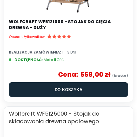
WOLFCRAFT WF5121000 - STOJAK DO CIĘCIA
DREWNA - DUŻY
Ocena użytkowników:
REALIZACJA ZAMÓWIENIA:
1 - 3 DNI
DOSTĘPNOŚĆ:
MAŁA ILOŚĆ
Cena:
568,00 zł
DO KOSZYKA
Wolfcraft WF5125000 - Stojak do
składowania drewna opałowego