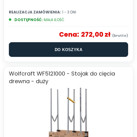
REALIZACJA ZAMÓWIENIA:
1 - 3 DNI
DOSTĘPNOŚĆ:
MAŁA ILOŚĆ
Cena:
272,00 zł
DO KOSZYKA
Wolfcraft WF5121000 - Stojak do cięcia
drewna - duży