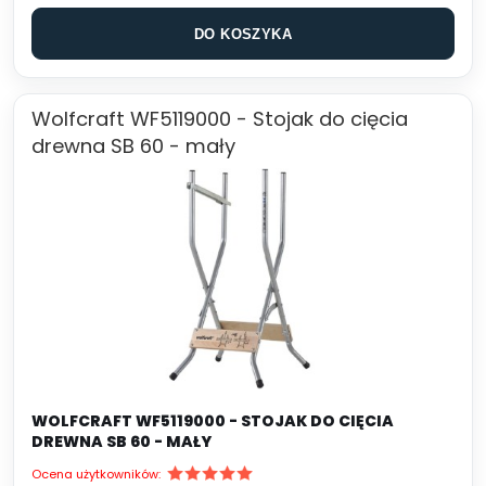
DO KOSZYKA
Wolfcraft WF5119000 - Stojak do cięcia
drewna SB 60 - mały
WOLFCRAFT WF5119000 - STOJAK DO CIĘCIA
DREWNA SB 60 - MAŁY
Ocena użytkowników: