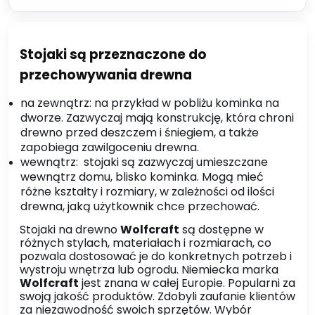
Stojaki są przeznaczone do
przechowywania drewna
na zewnątrz: na przykład w pobliżu kominka na
dworze. Zazwyczaj mają konstrukcję, która chroni
drewno przed deszczem i śniegiem, a także
zapobiega zawilgoceniu drewna.
wewnątrz: stojaki są zazwyczaj umieszczane
wewnątrz domu, blisko kominka. Mogą mieć
różne kształty i rozmiary, w zależności od ilości
drewna, jaką użytkownik chce przechować.
Stojaki na drewno
Wolfcraft
są dostępne w
różnych stylach, materiałach i rozmiarach, co
pozwala dostosować je do konkretnych potrzeb i
wystroju wnętrza lub ogrodu. Niemiecka marka
Wolfcraft
jest znana w całej Europie. Popularni za
swoją jakość produktów. Zdobyli zaufanie klientów
za niezawodność swoich sprzętów. Wybór