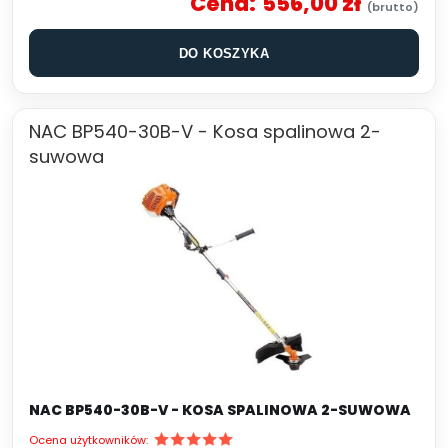
Cena:
556,00 zł
DO KOSZYKA
NAC BP540-30B-V - Kosa spalinowa 2-
suwowa
NAC BP540-30B-V - KOSA SPALINOWA 2-SUWOWA
Ocena użytkowników: