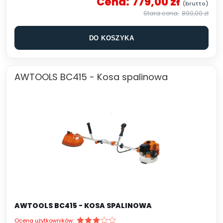
Cena:
779,00 zł
890,00 zł
DO KOSZYKA
AWTOOLS BC415 - Kosa spalinowa
AWTOOLS BC415 - KOSA SPALINOWA
Ocena użytkowników: