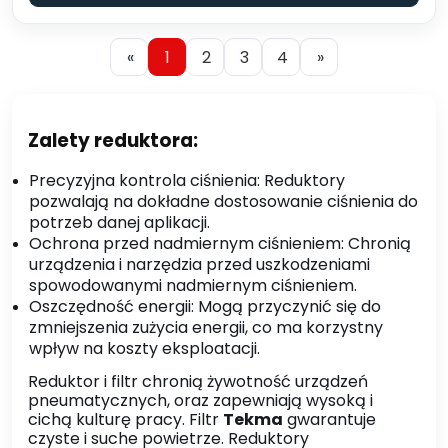
«
1
2
3
4
»
Zalety reduktora:
Precyzyjna kontrola ciśnienia: Reduktory
pozwalają na dokładne dostosowanie ciśnienia do
potrzeb danej aplikacji.
Ochrona przed nadmiernym ciśnieniem: Chronią
urządzenia i narzędzia przed uszkodzeniami
spowodowanymi nadmiernym ciśnieniem.
Oszczędność energii: Mogą przyczynić się do
zmniejszenia zużycia energii, co ma korzystny
wpływ na koszty eksploatacji.
Reduktor i filtr chronią żywotność urządzeń
pneumatycznych, oraz zapewniają wysoką i
cichą kulturę pracy. Filtr
Tekma
gwarantuje
czyste i suche powietrze. Reduktory