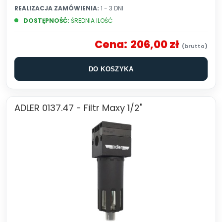
REALIZACJA ZAMÓWIENIA:
1 - 3 DNI
DOSTĘPNOŚĆ:
ŚREDNIA ILOŚĆ
Cena:
206,00 zł
DO KOSZYKA
ADLER 0137.47 - Filtr Maxy 1/2"