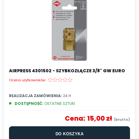
AIRPRESS 4301502 - SZYBKOZŁĄCZE 3/8" GW EURO
Ocena użytkowników:
REALIZACJA ZAMÓWIENIA:
24 H
DOSTĘPNOŚĆ:
OSTATNIE SZTUKI
Cena:
15,00 zł
DO KOSZYKA