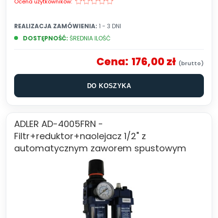
Ocena użytkowników:
REALIZACJA ZAMÓWIENIA:
1 - 3 DNI
DOSTĘPNOŚĆ:
ŚREDNIA ILOŚĆ
Cena:
176,00 zł
DO KOSZYKA
ADLER AD-4005FRN -
Filtr+reduktor+naolejacz 1/2" z
automatycznym zaworem spustowym