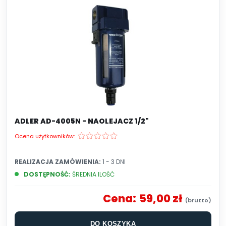
ADLER AD-4005N - NAOLEJACZ 1/2"
Ocena użytkowników:
REALIZACJA ZAMÓWIENIA:
1 - 3 DNI
DOSTĘPNOŚĆ:
ŚREDNIA ILOŚĆ
Cena:
59,00 zł
DO KOSZYKA