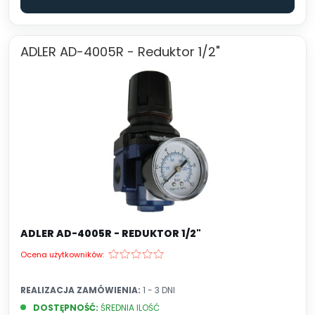
ADLER AD-4005R - Reduktor 1/2"
ADLER AD-4005R - REDUKTOR 1/2"
Ocena użytkowników:
REALIZACJA ZAMÓWIENIA:
1 - 3 DNI
DOSTĘPNOŚĆ:
ŚREDNIA ILOŚĆ