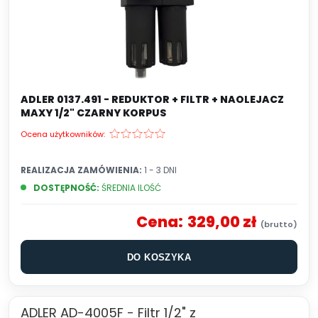
ADLER 0137.491 - REDUKTOR + FILTR + NAOLEJACZ
MAXY 1/2" CZARNY KORPUS
Ocena użytkowników:
REALIZACJA ZAMÓWIENIA:
1 - 3 DNI
DOSTĘPNOŚĆ:
ŚREDNIA ILOŚĆ
Cena:
329,00 zł
DO KOSZYKA
ADLER AD-4005F - Filtr 1/2" z