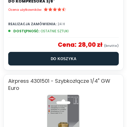
DO KOMPRESORA 3/8"
Ocena użytkowników:
REALIZACJA ZAMÓWIENIA:
24 H
DOSTĘPNOŚĆ:
OSTATNIE SZTUKI
Cena:
28,00 zł
DO KOSZYKA
Airpress 4301501 - Szybkozłącze 1/4" GW
Euro