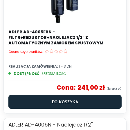
ADLER AD-4005FRN -
FILTR+REDUKTOR+NAOLEJACZ 1/2" Z
AUTOMATYCZNYM ZAWOREM SPUSTOWYM
Ocena użytkowników:
REALIZACJA ZAMÓWIENIA:
1 - 3 DNI
DOSTĘPNOŚĆ:
ŚREDNIA ILOŚĆ
Cena:
241,00 zł
DO KOSZYKA
ADLER AD-4005N - Naolejacz 1/2"