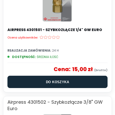
AIRPRESS 4301501 - SZYBKOZŁĄCZE 1/4" GW EURO
Ocena użytkowników:
REALIZACJA ZAMÓWIENIA:
24 H
DOSTĘPNOŚĆ:
ŚREDNIA ILOŚĆ
Cena:
15,00 zł
DO KOSZYKA
Airpress 4301502 - Szybkozłącze 3/8" GW
Euro