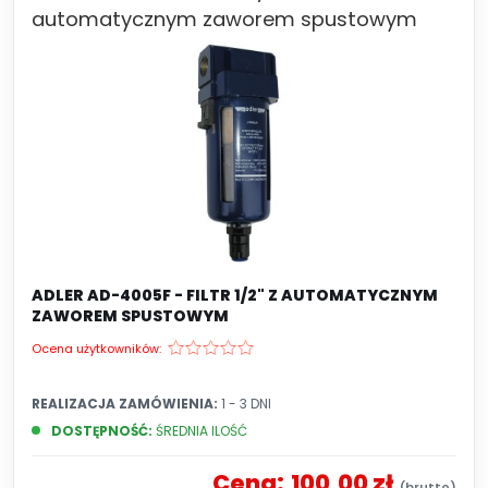
automatycznym zaworem spustowym
ADLER AD-4005F - FILTR 1/2" Z AUTOMATYCZNYM
ZAWOREM SPUSTOWYM
Ocena użytkowników:
REALIZACJA ZAMÓWIENIA:
1 - 3 DNI
DOSTĘPNOŚĆ:
ŚREDNIA ILOŚĆ
Cena:
100,00 zł