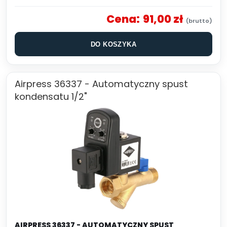
Cena:
91,00 zł
DO KOSZYKA
Airpress 36337 - Automatyczny spust
kondensatu 1/2"
AIRPRESS 36337 - AUTOMATYCZNY SPUST