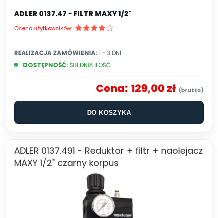
ADLER 0137.47 - FILTR MAXY 1/2"
Ocena użytkowników:
REALIZACJA ZAMÓWIENIA:
1 - 3 DNI
DOSTĘPNOŚĆ:
ŚREDNIA ILOŚĆ
Cena:
129,00 zł
DO KOSZYKA
ADLER 0137.491 - Reduktor + filtr + naolejacz
MAXY 1/2" czarny korpus