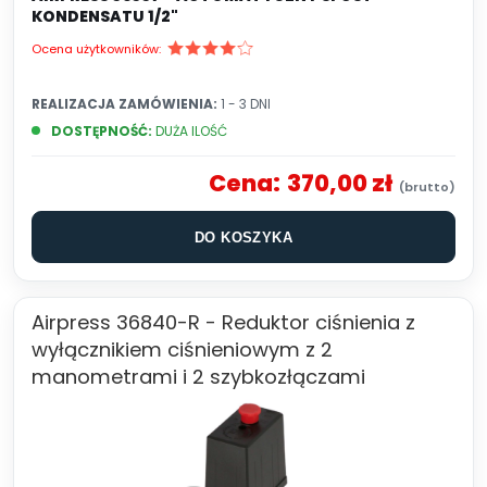
KONDENSATU 1/2"
Ocena użytkowników:
REALIZACJA ZAMÓWIENIA:
1 - 3 DNI
DOSTĘPNOŚĆ:
DUŻA ILOŚĆ
Cena:
370,00 zł
DO KOSZYKA
Airpress 36840-R - Reduktor ciśnienia z
wyłącznikiem ciśnieniowym z 2
manometrami i 2 szybkozłączami