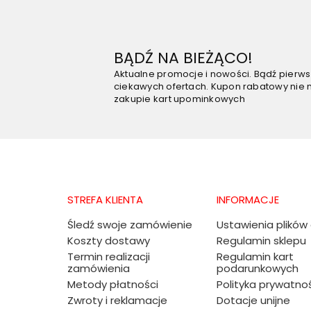
BĄDŹ NA BIEŻĄCO!
Aktualne promocje i nowości. Bądź pierw
ciekawych ofertach. Kupon rabatowy nie 
zakupie kart upominkowych
STREFA KLIENTA
INFORMACJE
Śledź swoje zamówienie
Ustawienia plików
Koszty dostawy
Regulamin sklepu
Termin realizacji
Regulamin kart
zamówienia
podarunkowych
Metody płatności
Polityka prywatno
Zwroty i reklamacje
Dotacje unijne