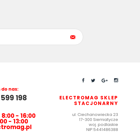
do nas:
 599 198
ELECTROMAG SKLEP
STACJONARNY
 8:00 - 16:00
ul.
Ciechanowiecka 23
17-300 Siemiatycze
00 - 13:00
woj. podlaskie
ctromag.pl
NIP:
5441486388