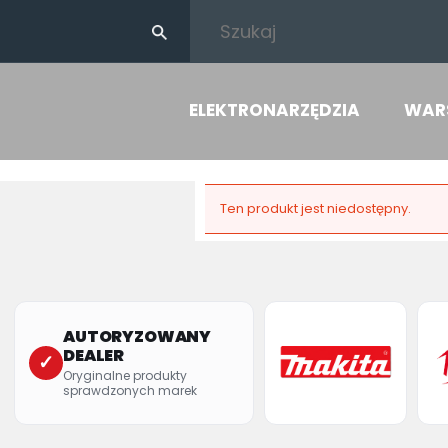
ELEKTRONARZĘDZIA
WAR
Ten produkt jest niedostępny.
AUTORYZOWANY
DEALER
✓
Oryginalne produkty
sprawdzonych marek