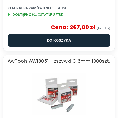
REALIZACJA ZAMÓWIENIA:
1 - 4 DNI
DOSTĘPNOŚĆ:
OSTATNIE SZTUKI
Cena:
267,00 zł
DO KOSZYKA
AwTools AW13051 - zszywki G 6mm 1000szt.