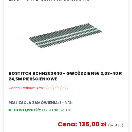
BOSTITCH BCHN203R40 - GWOŹDZIE N55 2,03-40 R
24,5M PIERŚCIENIOWE
Ocena użytkowników:
REALIZACJA ZAMÓWIENIA:
1 - 3 DNI
DOSTĘPNOŚĆ:
OSTATNIE SZTUKI
Cena:
135,00 zł