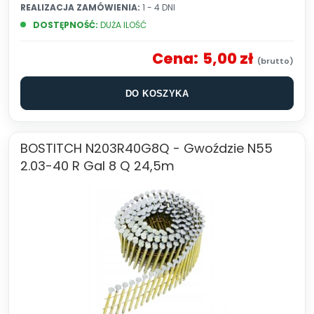
REALIZACJA ZAMÓWIENIA:
1 - 4 DNI
DOSTĘPNOŚĆ:
DUŻA ILOŚĆ
Cena:
5,00 zł
DO KOSZYKA
BOSTITCH N203R40G8Q - Gwoździe N55
2.03-40 R Gal 8 Q 24,5m