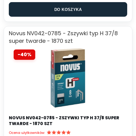
DO KOSZYKA
Novus NV042-0785 - Zszywki typ H 37/8
super twarde - 1870 szt
-40%
NOVUS NV042-0785 - ZSZYWKI TYP H 37/8 SUPER
TWARDE - 1870 SZT
Ocena użytkowników: