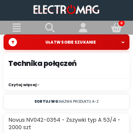
UŁATW SOBIE SZUKANIE
Technika połączeń
Czytaj więcej
SORTUJ WG:
NAZWA PRODUKTU A-Z
Novus NV042-0354 - Zszywki typ A 53/4 -
2000 szt