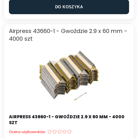
DO KOSZYKA
Airpress 43660-1 - Gwoździe 2.9 x 60 mm -
4000 szt
AIRPRESS 43660-1 - GWOŹDZIE 2.9 X 60 MM - 4000
SZT
Ocena użytkowników: