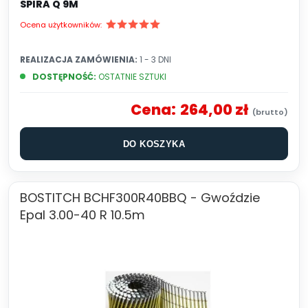
SPIRA Q 9M
Ocena użytkowników:
REALIZACJA ZAMÓWIENIA:
1 - 3 DNI
DOSTĘPNOŚĆ:
OSTATNIE SZTUKI
Cena:
264,00 zł
DO KOSZYKA
BOSTITCH BCHF300R40BBQ - Gwoździe
Epal 3.00-40 R 10.5m