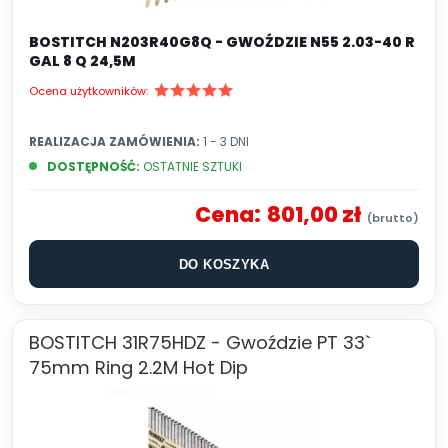
BOSTITCH N203R40G8Q - GWOŹDZIE N55 2.03-40 R
GAL 8 Q 24,5M
Ocena użytkowników:
REALIZACJA ZAMÓWIENIA:
1 - 3 DNI
DOSTĘPNOŚĆ:
OSTATNIE SZTUKI
Cena:
801,00 zł
DO KOSZYKA
BOSTITCH 31R75HDZ - Gwoździe PT 33`
75mm Ring 2.2M Hot Dip