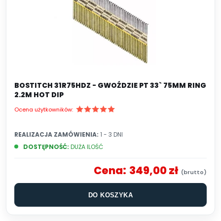
BOSTITCH 31R75HDZ - GWOŹDZIE PT 33` 75MM RING
2.2M HOT DIP
Ocena użytkowników:
REALIZACJA ZAMÓWIENIA:
1 - 3 DNI
DOSTĘPNOŚĆ:
DUŻA ILOŚĆ
Cena:
349,00 zł
DO KOSZYKA