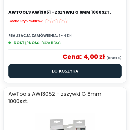
AWTOOLS AW13051 - ZSZYWKI G 6MM 1000SZT.
Ocena użytkowników:
REALIZACJA ZAMÓWIENIA:
1 - 4 DNI
DOSTĘPNOŚĆ:
DUŻA ILOŚĆ
Cena:
4,00 zł
DO KOSZYKA
AwTools AW13052 - zszywki G 8mm
1000szt.