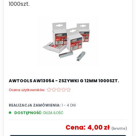
1000szt.
AWTOOLS AW13054 - ZSZYWKI G 12MM 1000SZT.
Ocena użytkowników:
REALIZACJA ZAMÓWIENIA:
1 - 4 DNI
DOSTĘPNOŚĆ:
DUŻA ILOŚĆ
Cena:
4,00 zł