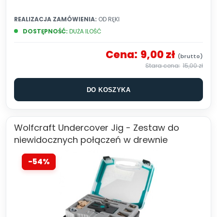
REALIZACJA ZAMÓWIENIA:
OD RĘKI
DOSTĘPNOŚĆ:
DUŻA ILOŚĆ
Cena:
9,00 zł
15,00 zł
DO KOSZYKA
Wolfcraft Undercover Jig - Zestaw do
niewidocznych połączeń w drewnie
-54%