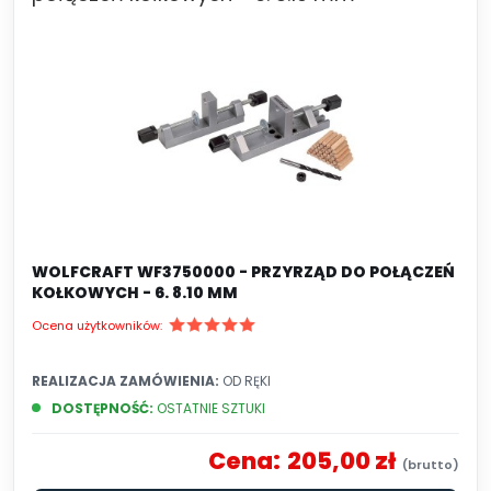
WOLFCRAFT WF3750000 - PRZYRZĄD DO POŁĄCZEŃ
KOŁKOWYCH - 6. 8.10 MM
Ocena użytkowników:
REALIZACJA ZAMÓWIENIA:
OD RĘKI
DOSTĘPNOŚĆ:
OSTATNIE SZTUKI
Cena:
205,00 zł