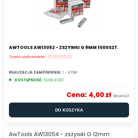
AWTOOLS AW13052 - ZSZYWKI G 8MM 1000SZT.
Ocena użytkowników:
REALIZACJA ZAMÓWIENIA:
1 - 4 DNI
DOSTĘPNOŚĆ:
DUŻA ILOŚĆ
Cena:
4,00 zł
DO KOSZYKA
AwTools AW13054 - zszywki G 12mm