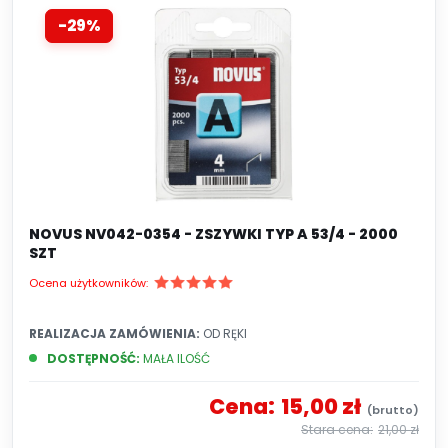
-29%
NOVUS NV042-0354 - ZSZYWKI TYP A 53/4 - 2000
SZT
Ocena użytkowników:
REALIZACJA ZAMÓWIENIA:
OD RĘKI
DOSTĘPNOŚĆ:
MAŁA ILOŚĆ
Cena:
15,00 zł
21,00 zł