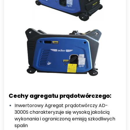
Cechy agregatu prądotwórczego:
Inwertorowy Agregat prądotwórczy AD-
3000S charakteryzuje się wysoką jakością
wykonania i ograniczoną emisją szkodliwych
spalin