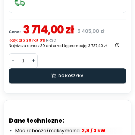
3 714,00 zł
5 405,00 zł
Cena:
Raty:
zł x 20 rat 0%
RRSO
Najniższa cena z 30 dni przed tą promocją:
3 737,40 zł
DO KOSZYKA
Dane techniczne:
Moc robocza/maksymalna:
2,8 / 3 kW