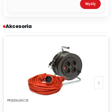
Wyślij
Akcesoria
PRZEDŁUŻACZE