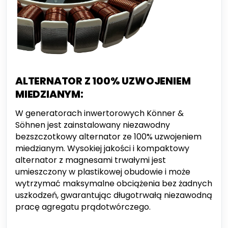
ALTERNATOR Z 100% UZWOJENIEM
MIEDZIANYM:
W generatorach inwertorowych Könner &
Söhnen jest zainstalowany niezawodny
bezszczotkowy alternator ze 100% uzwojeniem
miedzianym. Wysokiej jakości i kompaktowy
alternator z magnesami trwałymi jest
umieszczony w plastikowej obudowie i może
wytrzymać maksymalne obciążenia bez żadnych
uszkodzeń, gwarantując długotrwałą niezawodną
pracę agregatu prądotwórczego.