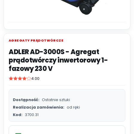
AGREGATY PRĄDOTWÓRCZE
ADLER AD-3000S - Agregat
prądotwórczy inwertorowy 1-
fazowy 230 V
4.00
Dostępność:
Ostatnie sztuki
Realizacja zamówienia:
od ręki
Kod:
3700.31