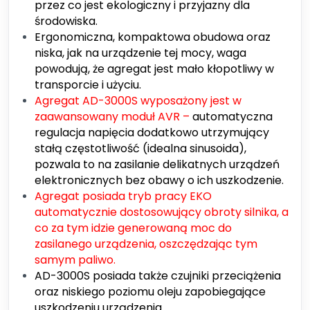
przez co jest ekologiczny i przyjazny dla
środowiska.
Ergonomiczna, kompaktowa obudowa oraz
niska, jak na urządzenie tej mocy, waga
powodują, że agregat jest mało kłopotliwy w
transporcie i użyciu.
Agregat AD-3000S wyposażony jest w
zaawansowany moduł AVR –
automatyczna
regulacja napięcia dodatkowo utrzymujący
stałą częstotliwość (idealna sinusoida),
pozwala to na zasilanie delikatnych urządzeń
elektronicznych bez obawy o ich uszkodzenie.
Agregat posiada tryb pracy EKO
automatycznie dostosowujący obroty silnika, a
co za tym idzie generowaną moc do
zasilanego urządzenia, oszczędzając tym
samym paliwo.
AD-3000S posiada także czujniki przeciążenia
oraz niskiego poziomu oleju zapobiegające
uszkodzeniu urządzenia.