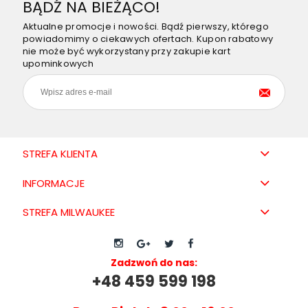
BĄDŹ NA BIEŻĄCO!
Aktualne promocje i nowości. Bądź pierwszy, którego
powiadomimy o ciekawych ofertach. Kupon rabatowy
nie może być wykorzystany przy zakupie kart
upominkowych
STREFA KLIENTA
INFORMACJE
STREFA MILWAUKEE
Zadzwoń do nas:
+48 459 599 198