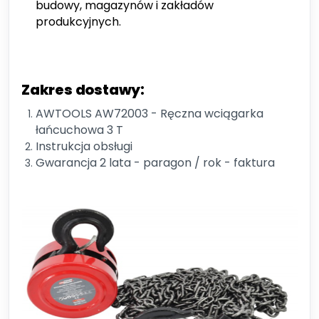
budowy, magazynów i zakładów
produkcyjnych.
Zakres dostawy:
AWTOOLS AW72003 - Ręczna wciągarka
łańcuchowa 3 T
Instrukcja obsługi
Gwarancja 2 lata - paragon / rok - faktura