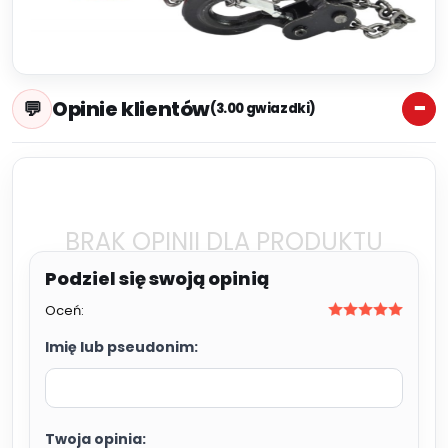
Opinie klientów
(3.00 gwiazdki)
BRAK OPINII DLA PRODUKTU
Oceń:
Imię lub pseudonim:
Twoja opinia: