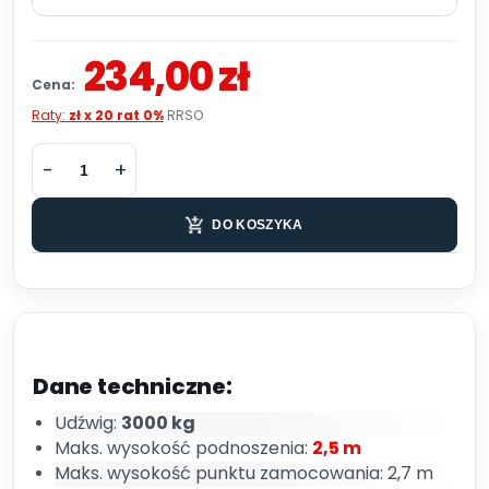
234,00 zł
Cena:
Raty:
zł x 20 rat 0%
RRSO
DO KOSZYKA
Dane techniczne:
Udźwig:
3000 kg
Maks. wysokość podnoszenia:
2,5 m
Maks. wysokość punktu zamocowania: 2,7 m