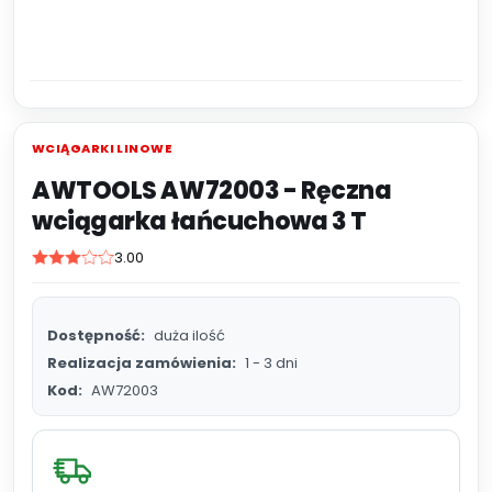
WCIĄGARKI LINOWE
AWTOOLS AW72003 - Ręczna
wciągarka łańcuchowa 3 T
3.00
Dostępność:
duża ilość
Realizacja zamówienia:
1 - 3 dni
Kod:
AW72003