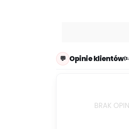
Opinie klientów
(3
BRAK OPIN