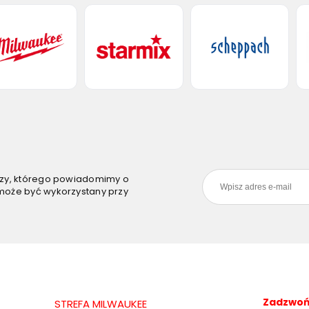
szy, którego powiadomimy o
może być wykorzystany przy
Zadzwoń 
STREFA MILWAUKEE