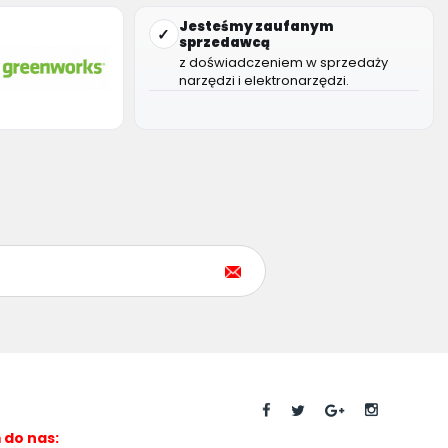
Jesteśmy zaufanym
✓
sprzedawcą
z doświadczeniem w sprzedaży
narzędzi i elektronarzędzi.
do nas: