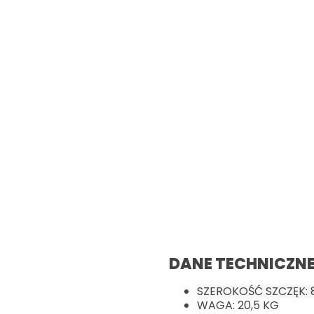
DANE TECHNICZN
SZEROKOŚĆ SZCZĘK: 8
WAGA: 20,5 KG