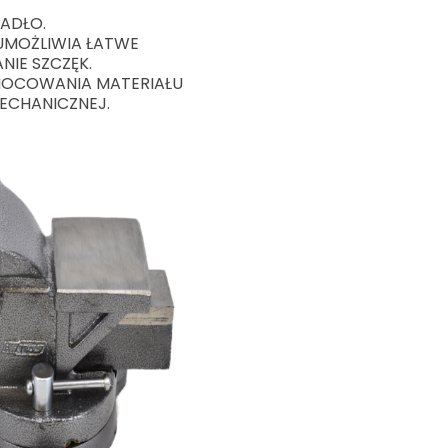
ADŁO.
MOŻLIWIA ŁATWE
NIE SZCZĘK.
MOCOWANIA MATERIAŁU
ECHANICZNEJ.