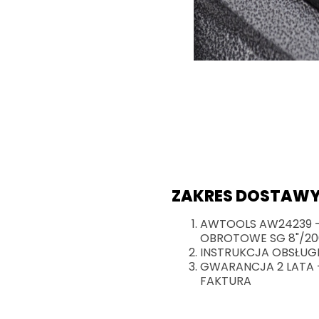
ZAKRES DOSTAWY
AWTOOLS AW24239 -
OBROTOWE SG 8"/2
INSTRUKCJA OBSŁUG
GWARANCJA 2 LATA 
FAKTURA