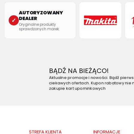
AUTORYZOWANY
DEALER
✓
Oryginalne produkty
sprawdzonych marek
BĄDŹ NA BIEŻĄCO!
Aktualne promocje i nowości. Bądź pierw
ciekawych ofertach. Kupon rabatowy nie 
zakupie kart upominkowych
STREFA KLIENTA
INFORMACJE