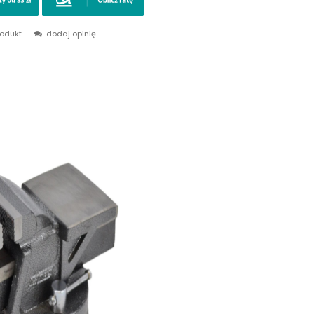
rodukt
dodaj opinię