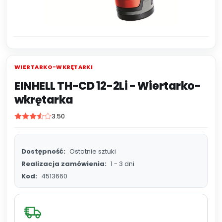
WIERTARKO-WKRĘTARKI
EINHELL TH-CD 12-2Li - Wiertarko-
wkrętarka
3.50
Dostępność:
Ostatnie sztuki
Realizacja zamówienia:
1 - 3 dni
Kod:
4513660