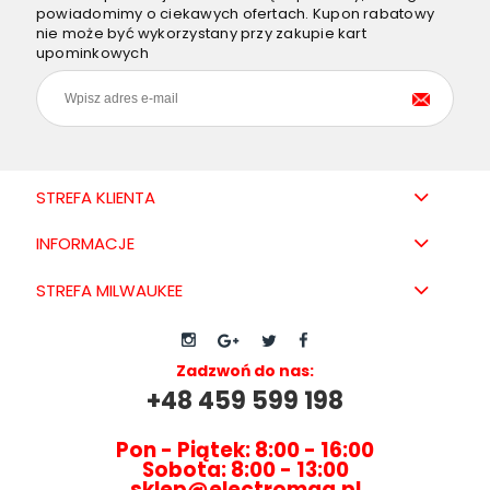
powiadomimy o ciekawych ofertach. Kupon rabatowy
nie może być wykorzystany przy zakupie kart
upominkowych
STREFA KLIENTA
INFORMACJE
STREFA MILWAUKEE
Zadzwoń do nas:
+48 459 599 198
Pon - Piątek: 8:00 - 16:00
Sobota: 8:00 - 13:00
sklep@electromag.pl