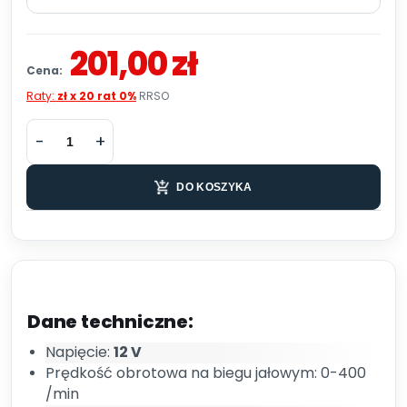
201,00 zł
Cena:
Raty:
zł x 20 rat 0%
RRSO
DO KOSZYKA
Dane techniczne:
Napięcie:
12 V
Prędkość obrotowa na biegu jałowym: 0-400
/min