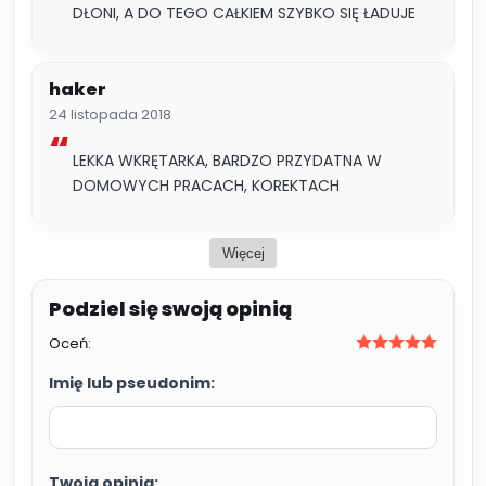
DŁONI, A DO TEGO CAŁKIEM SZYBKO SIĘ ŁADUJE
haker
24 listopada 2018
LEKKA WKRĘTARKA, BARDZO PRZYDATNA W
DOMOWYCH PRACACH, KOREKTACH
Więcej
Oceń:
Imię lub pseudonim:
Twoja opinia: