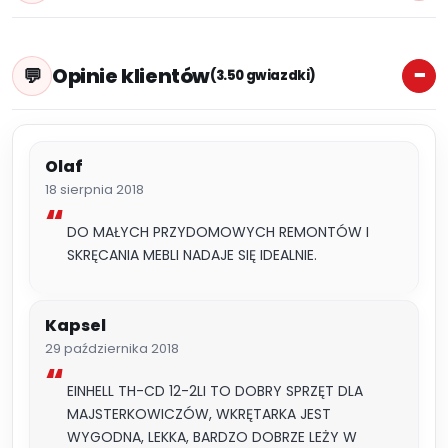
Opinie klientów
(3.50 gwiazdki)
Olaf
18 sierpnia 2018
DO MAŁYCH PRZYDOMOWYCH REMONTÓW I
SKRĘCANIA MEBLI NADAJE SIĘ IDEALNIE.
Kapsel
29 października 2018
EINHELL TH-CD 12-2LI TO DOBRY SPRZĘT DLA
MAJSTERKOWICZÓW, WKRĘTARKA JEST
WYGODNA, LEKKA, BARDZO DOBRZE LEŻY W