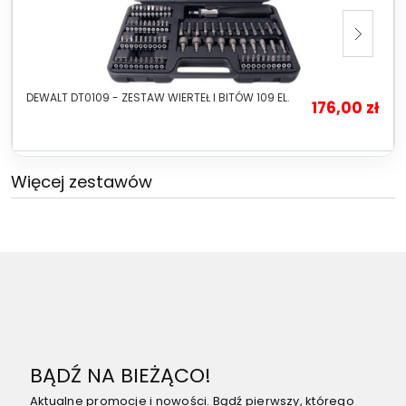
DEWALT DT0109 - ZESTAW WIERTEŁ I BITÓW 109 EL.
176,00 zł
Więcej zestawów
BĄDŹ NA BIEŻĄCO!
Aktualne promocje i nowości. Bądź pierwszy, którego