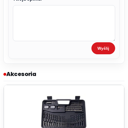
Wyślij
Akcesoria