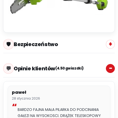
Bezpieczeństwo
Opinie klientów
(4.50 gwiazdki)
paweł
28 stycznia 2026
BARDZO FAJNA MAŁA PILARKA DO PODCINANIA
GAŁEZI NA WYSOKOSCI. DRĄŻEK TELESKOPOWY