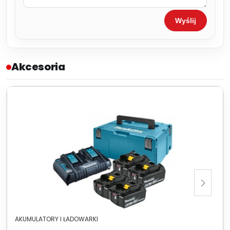
Wyślij
Akcesoria
AKUMULATORY I ŁADOWARKI