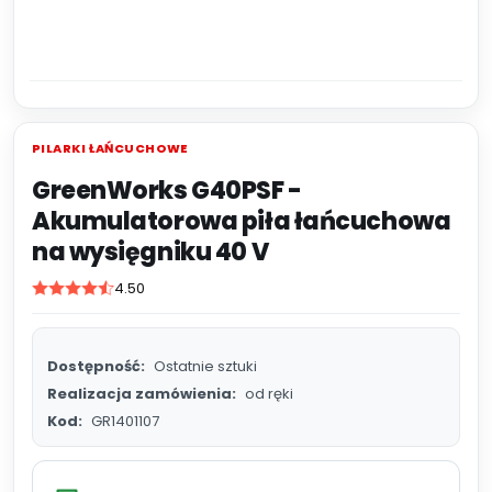
PILARKI ŁAŃCUCHOWE
GreenWorks G40PSF -
Akumulatorowa piła łańcuchowa
na wysięgniku 40 V
4.50
Dostępność:
Ostatnie sztuki
Realizacja zamówienia:
od ręki
Kod:
GR1401107