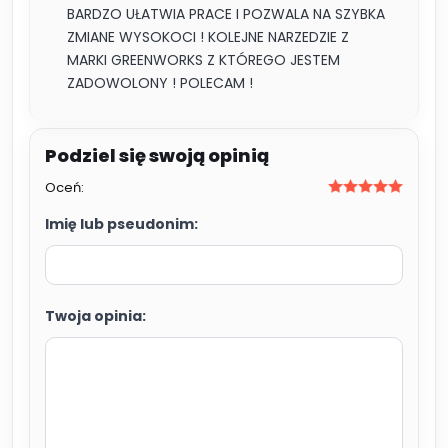
BARDZO UŁATWIA PRACE I POZWALA NA SZYBKA
ZMIANE WYSOKOCI ! KOLEJNE NARZEDZIE Z
MARKI GREENWORKS Z KTÓREGO JESTEM
ZADOWOLONY ! POLECAM !
Oceń:
Imię lub pseudonim:
Twoja opinia: