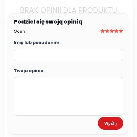
BRAK OPINII DLA PRODUKTU
Oceń:
Imię lub pseudonim:
Twoja opinia:
Wyślij