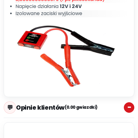
Napięcie działania
12V i 24V
Izolowane zaciski wyjściowe
Opinie klientów
(0.00 gwiazdki)