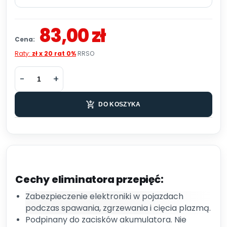
83,00 zł
Cena:
Raty:
zł x 20 rat 0%
RRSO
DO KOSZYKA
Cechy eliminatora przepięć:
Zabezpieczenie elektroniki w pojazdach
podczas spawania, zgrzewania i cięcia plazmą.
Podpinany do zacisków akumulatora. Nie