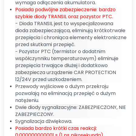
wymaga odłączenia akumulatora.
Posiada podwójne zabezpieczenie: bardzo
szybkie diody TRANSIL oraz pozystor PTC.
- Dioda TRANSIL jest to wyspecjalizowana
dioda zabezpieczająca, eliminują krótkotrwałe
przepięcia i chroniąca elementy elektroniczne
przed skutkami przepięć.
Pozystor PTC (termistor o dodatnim
-
współczynniku temperaturowym) eliminuje
przepięcia trwające dłużej i dodatkowo
zabezpiecza urządzenie CAR PROTECTION
12/24V przed uszkodzeniem.
Przewody wyjściowe o dużym przekroju
pozwalają na eliminacją przepięć o dużym
natężeniu.
Dwie diody sygnalizacyjne: ZABEZPIECZONY, NIE
ZABEZPIECZONY.
Sygnalizacja dźwiękowa.
Posiada bardzo krótki czas reakcji:
0,000000000001 s (1 ps pikosekunda)