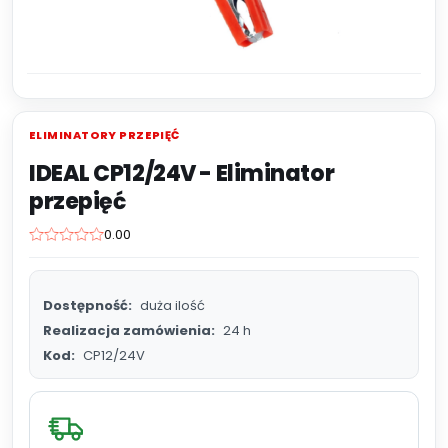
ELIMINATORY PRZEPIĘĆ
IDEAL CP12/24V - Eliminator
przepięć
0.00
Dostępność:
duża ilość
Realizacja zamówienia:
24 h
Kod:
CP12/24V