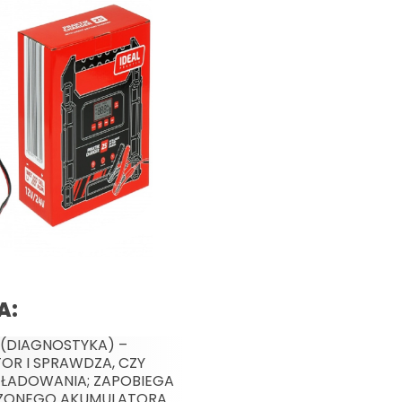
A:
 (DIAGNOSTYKA) –
OR I SPRAWDZA, CZY
 ŁADOWANIA; ZAPOBIEGA
ZONEGO AKUMULATORA.