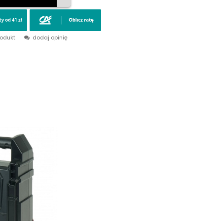
rodukt
dodaj opinię