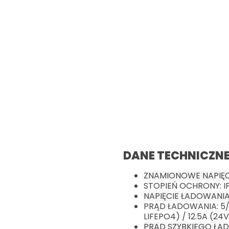
DANE TECHNICZNE
ZNAMIONOWE NAPIĘCI
STOPIEŃ OCHRONY: I
NAPIĘCIE ŁADOWANIA
PRĄD ŁADOWANIA: 5/2
LIFEPO4) / 12.5A (24
PRĄD SZYBKIEGO ŁA