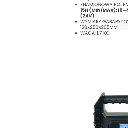
ZNAMIONOWA POJE
15H (MIN/MAX): 10
(24V)
WYMIARY GABARYTOWE
120X250X265MM
WAGA: 1,7 KG