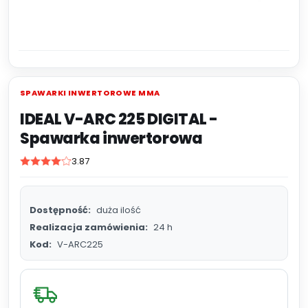
SPAWARKI INWERTOROWE MMA
IDEAL V-ARC 225 DIGITAL -
Spawarka inwertorowa
3.87
Dostępność:
duża ilość
Realizacja zamówienia:
24 h
Kod:
V-ARC225