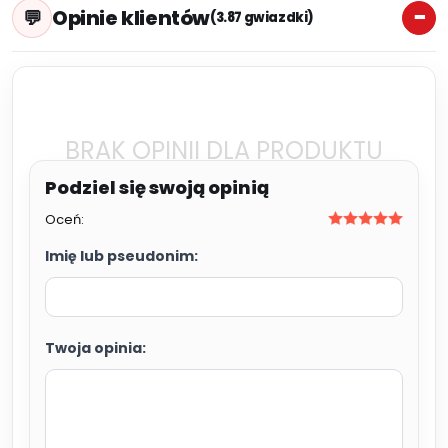
Opinie klientów
(3.87 gwiazdki)
BRAK OPINII DLA PRODUKTU
Oceń:
Imię lub pseudonim:
Twoja opinia: