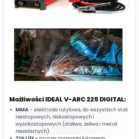
Możliwości IDEAL V-ARC 225 DIGITAL:
MMA
- elektroda rutylowa, do wszystkich stali
niestopowych, niskostopowych i
wysokostopowych (staliwa, żeliwa i metali
nieżelaznych).
TIG Lift -
proces spawania łukowego