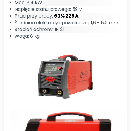
Moc: 8,4 kW
Napięcie stanu jałowego: 59 V
Prąd przy pracy:
60% 225 A
Średnica elektrody spawalniczej: 1,6 - 5,0 mm
Stopień ochrony: IP 21
Waga: 8 kg