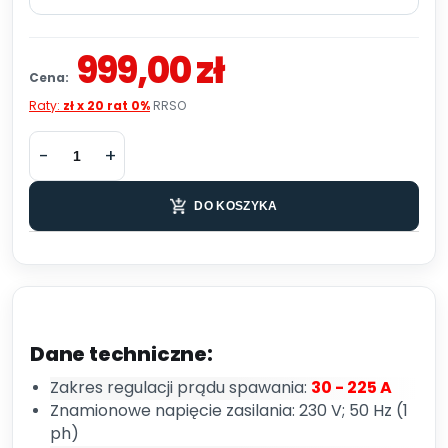
999,00 zł
Cena:
Raty:
zł x 20 rat 0%
RRSO
DO KOSZYKA
Dane techniczne:
Zakres regulacji prądu spawania:
30 - 225 A
Znamionowe napięcie zasilania: 230 V; 50 Hz (1
ph)