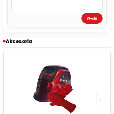
Wyślij
Akcesoria