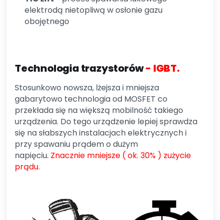
elektrodą nietopliwą w osłonie gazu
obojętnego
Technologia trazystorów
- IGBT.
Stosunkowo nowsza, lżejsza i mniejsza
gabarytowo technologia od MOSFET co
przekłada się na większą mobilność takiego
urządzenia. Do tego urządzenie lepiej sprawdza
się na słabszych instalacjach elektrycznych i
przy spawaniu prądem o dużym
napięciu.
Znacznie mniejsze ( ok. 30% ) zużycie
prądu.