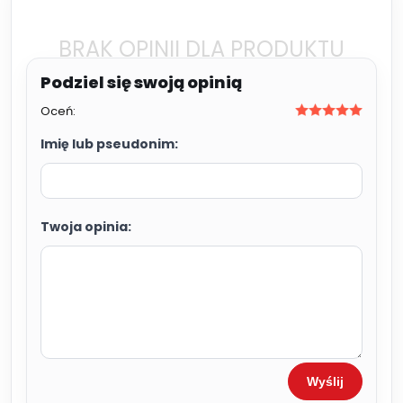
BRAK OPINII DLA PRODUKTU
Oceń:
Imię lub pseudonim:
Twoja opinia:
Wyślij