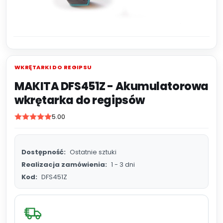
WKRĘTARKI DO REGIPSU
MAKITA DFS451Z - Akumulatorowa
wkrętarka do regipsów
5.00
Dostępność:
Ostatnie sztuki
Realizacja zamówienia:
1 - 3 dni
Kod:
DFS451Z