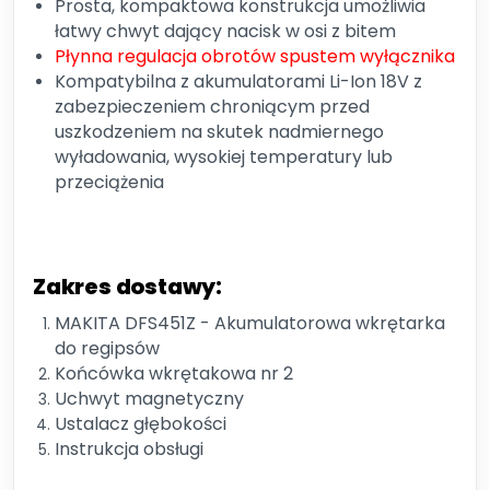
Prosta, kompaktowa konstrukcja umożliwia
łatwy chwyt dający nacisk w osi z bitem
Płynna regulacja obrotów spustem wyłącznika
Kompatybilna z akumulatorami Li-Ion 18V z
zabezpieczeniem chroniącym przed
uszkodzeniem na skutek nadmiernego
wyładowania, wysokiej temperatury lub
przeciążenia
Zakres dostawy:
MAKITA DFS451Z - Akumulatorowa wkrętarka
do regipsów
Końcówka wkrętakowa nr 2
Uchwyt magnetyczny
Ustalacz głębokości
Instrukcja obsługi