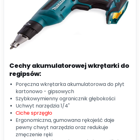
Cechy akumulatorowej wkrętarki do
regipsów:
Poręczna wkrętarka akumulatorowa do płyt
kartonowo - gipsowych
Szybkowymienny ogranicznik głębokości
Uchwyt narzędzia 1/4"
Ciche sprzęgło
Ergonomiczna, gumowana rękojeść daje
pewny chwyt narzędzia oraz redukuje
zmęczenie ręki