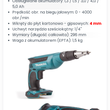
Obsługiwane akumulatory: 1,3 / 1,5 / 3,0 / 4,0 /
5,0 Ah
Prędkość obr. na biegu jałowym: 0 - 4000
obr./min
Wkręty do płyt kartonowo - gipsowych:
4 mm
Uchwyt narzędzia sześciokątny: 1/4"
Wymiary (długość całkowita): 296 mm
Waga z akumulatorem (EPTA): 1,5 kg