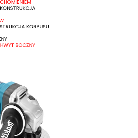
CHOMIENIEM
 KONSTRUKCJA
ÓW
STRUKCJA KORPUSU
ZNY
CHWYT BOCZNY