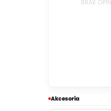
BRAK OPIN
Akcesoria