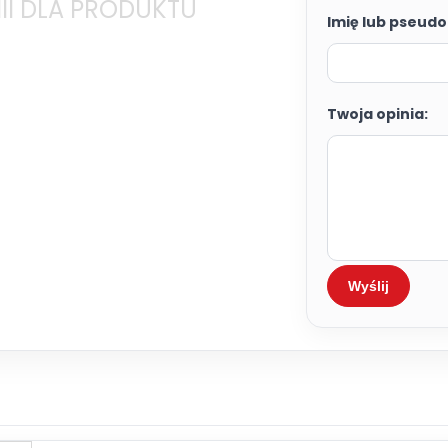
II DLA PRODUKTU
Imię lub pseudo
Twoja opinia:
Wyślij