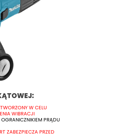
 KĄTOWEJ:
 STWORZONY W CELU
ENIA WIBRACJI
 OGRANICZNIKIEM PRĄDU
RT ZABEZPIECZA PRZED