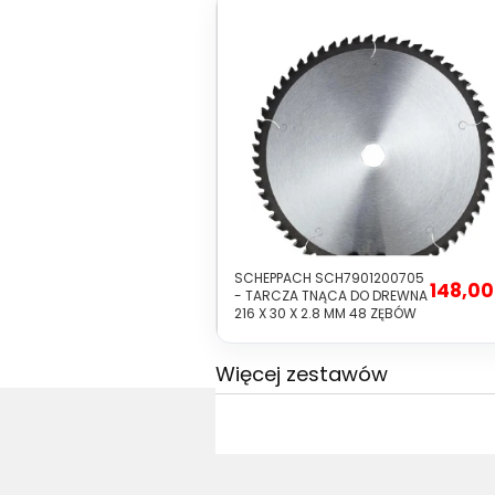
SCHEPPACH SCH7901200705
148,00
- TARCZA TNĄCA DO DREWNA
216 X 30 X 2.8 MM 48 ZĘBÓW
Więcej zestawów