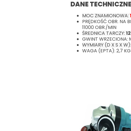
DANE TECHNICZNE
MOC ZNAMIONOWA:
PRĘDKOŚĆ OBR. NA B
11000 OBR./MIN
ŚREDNICA TARCZY:
1
GWINT WRZECIONA: 
WYMIARY (D X S X W):
WAGA (EPTA): 2,7 KG