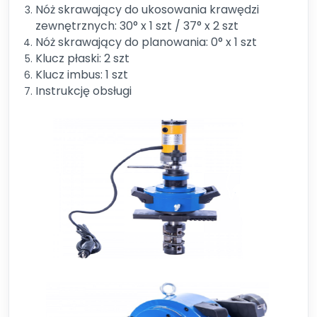
Nóż skrawający do ukosowania krawędzi
zewnętrznych: 30° x 1 szt / 37° x 2 szt
Nóż skrawający do planowania: 0° x 1 szt
Klucz płaski: 2 szt
Klucz imbus: 1 szt
Instrukcję obsługi