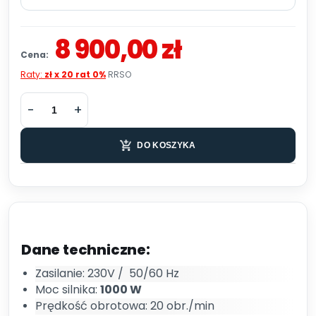
8 900,00 zł
Cena:
Raty:
zł x 20 rat 0%
RRSO
DO KOSZYKA
Dane techniczne:
Zasilanie: 230V / 50/60 Hz
Moc silnika:
1000 W
Prędkość obrotowa: 20 obr./min