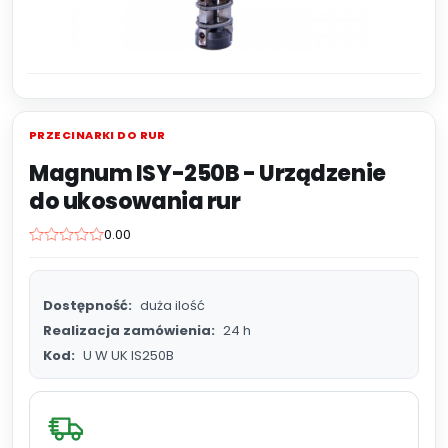
PRZECINARKI DO RUR
Magnum ISY-250B - Urządzenie
do ukosowania rur
0.00
Dostępność:
duża ilość
Realizacja zamówienia:
24 h
Kod:
U W UK IS250B