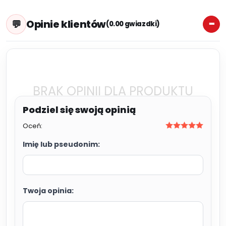
Opinie klientów
(0.00 gwiazdki)
BRAK OPINII DLA PRODUKTU
Oceń:
Imię lub pseudonim:
Twoja opinia: