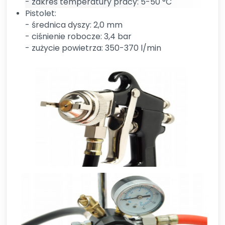
- zakres temperatury pracy: 5-50 °C
Pistolet:
- średnica dyszy: 2,0 mm
- ciśnienie robocze: 3,4 bar
- zużycie powietrza: 350-370 l/min