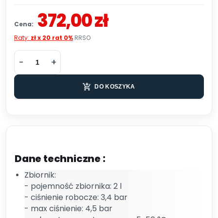
372,00 zł
Cena:
Raty:
zł x 20 rat 0%
RRSO
DO KOSZYKA
Dane techniczne :
Zbiornik:
- pojemność zbiornika: 2 l
- ciśnienie robocze: 3,4 bar
- max ciśnienie: 4,5 bar