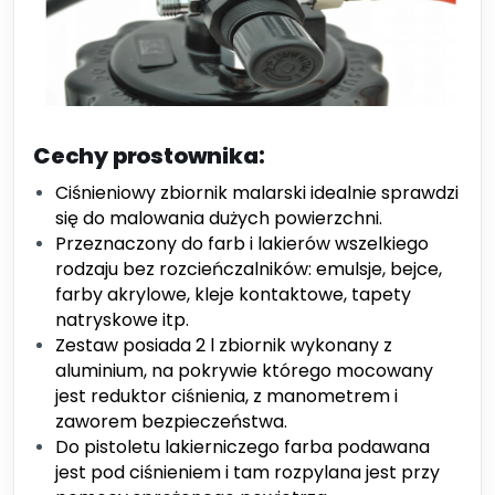
Cechy prostownika:
Ciśnieniowy zbiornik malarski idealnie sprawdzi
się do malowania dużych powierzchni.
Przeznaczony do farb i lakierów wszelkiego
rodzaju bez rozcieńczalników: emulsje, bejce,
farby akrylowe, kleje kontaktowe, tapety
natryskowe itp.
Zestaw posiada 2 l zbiornik wykonany z
aluminium, na pokrywie którego mocowany
jest reduktor ciśnienia, z manometrem i
zaworem bezpieczeństwa.
Do pistoletu lakierniczego farba podawana
jest pod ciśnieniem i tam rozpylana jest przy