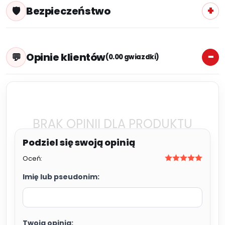
Bezpieczeństwo
Opinie klientów
(0.00 gwiazdki)
BRAK OPINII DLA PRODUKTU
Oceń:
Imię lub pseudonim:
Twoja opinia: