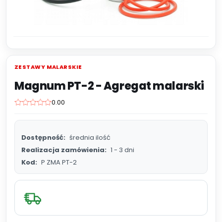
ZESTAWY MALARSKIE
Magnum PT-2 - Agregat malarski
0.00
Dostępność:
średnia ilość
Realizacja zamówienia:
1 - 3 dni
Kod:
P ZMA PT-2