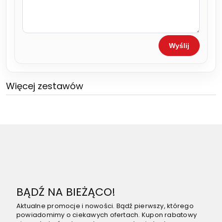
Wyślij
Więcej zestawów
BĄDŹ NA BIEŻĄCO!
Aktualne promocje i nowości. Bądź pierwszy, którego
powiadomimy o ciekawych ofertach. Kupon rabatowy