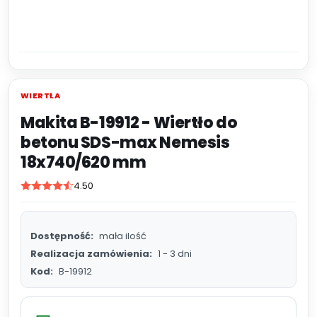
WIERTŁA
Makita B-19912 - Wiertło do
betonu SDS-max Nemesis
18x740/620 mm
4.50
Dostępność:
mała ilość
Realizacja zamówienia:
1 - 3 dni
Kod:
B-19912