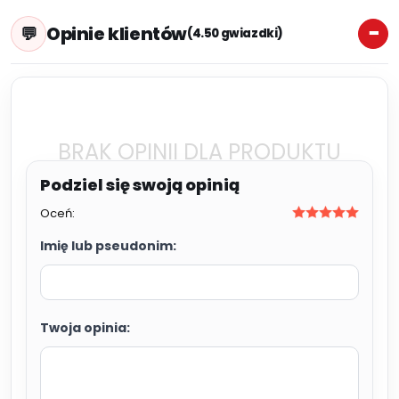
Opinie klientów
(4.50 gwiazdki)
BRAK OPINII DLA PRODUKTU
Oceń:
Imię lub pseudonim:
Twoja opinia: