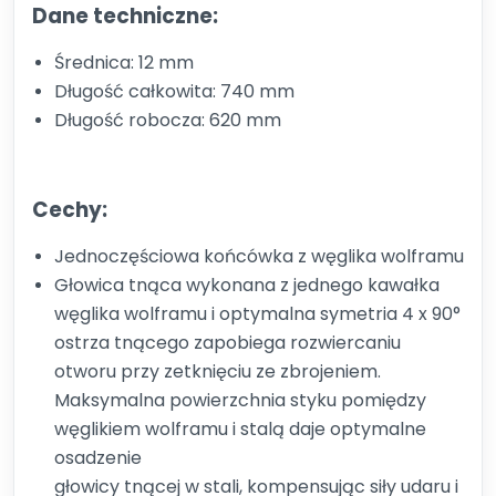
Dane techniczne:
Średnica: 12 mm
Długość całkowita: 740 mm
Długość robocza: 620 mm
Cechy:
Jednoczęściowa końcówka z węglika wolframu
Głowica tnąca wykonana z jednego kawałka
węglika wolframu i optymalna symetria 4 x 90°
ostrza tnącego zapobiega rozwiercaniu
otworu przy zetknięciu ze zbrojeniem.
Maksymalna powierzchnia styku pomiędzy
węglikiem wolframu i stalą daje optymalne
osadzenie
głowicy tnącej w stali, kompensując siły udaru i