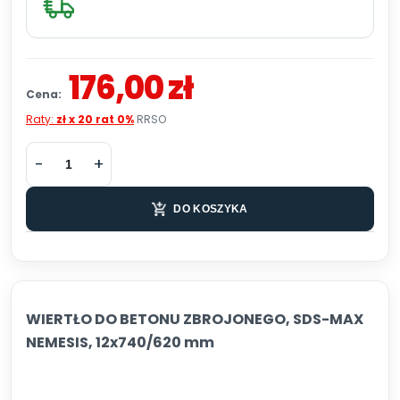
176,00 zł
Cena:
Raty:
zł x 20 rat 0%
RRSO
DO KOSZYKA
WIERTŁO DO BETONU ZBROJONEGO, SDS-MAX
NEMESIS, 12x740/620 mm