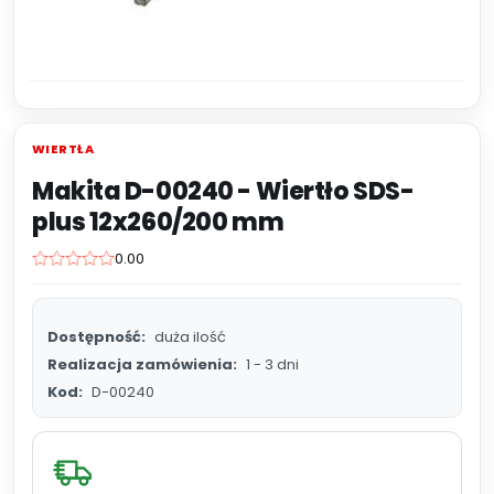
WIERTŁA
Makita D-00240 - Wiertło SDS-
plus 12x260/200 mm
0.00
Dostępność:
duża ilość
Realizacja zamówienia:
1 - 3 dni
Kod:
D-00240