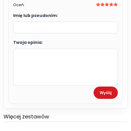
Oceń:
Imię lub pseudonim:
Twoja opinia:
Wyślij
Więcej zestawów