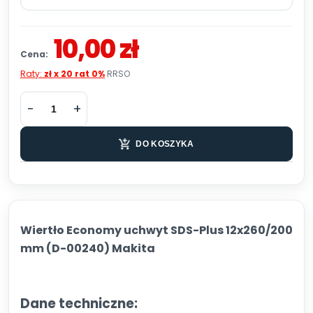
10,00 zł
Cena:
Raty:
zł x 20 rat 0%
RRSO
DO KOSZYKA
Wiertło Economy uchwyt SDS-Plus 12x260/200
mm (D-00240) Makita
Dane techniczne: