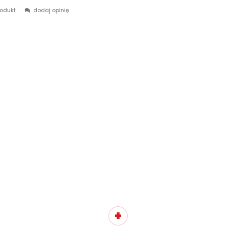
rodukt
dodaj opinię