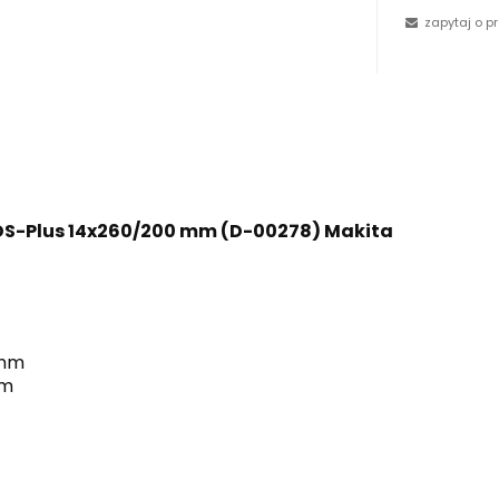
zapytaj o p
DS-Plus 14x260/200 mm (D-00278) Makita
 mm
mm