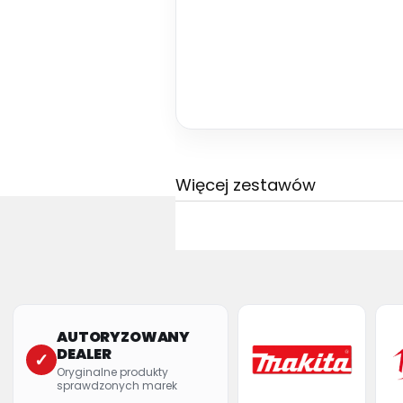
Więcej zestawów
AUTORYZOWANY
DEALER
✓
Oryginalne produkty
sprawdzonych marek