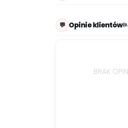
Opinie klientów
(0
BRAK OPIN