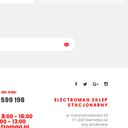
do nas:
 599 198
ELECTROMAG SKLEP
STACJONARNY
 8:00 - 16:00
ul.
Ciechanowiecka 23
17-300 Siemiatycze
00 - 13:00
woj. podlaskie
ctromag.pl