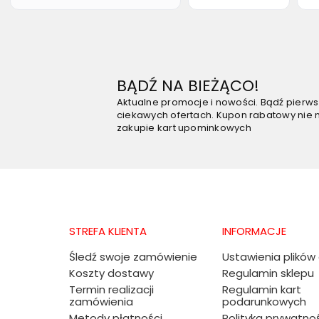
BĄDŹ NA BIEŻĄCO!
Aktualne promocje i nowości. Bądź pierw
ciekawych ofertach. Kupon rabatowy nie 
zakupie kart upominkowych
STREFA KLIENTA
INFORMACJE
Śledź swoje zamówienie
Ustawienia plików
Koszty dostawy
Regulamin sklepu
Termin realizacji
Regulamin kart
zamówienia
podarunkowych
Metody płatności
Polityka prywatno