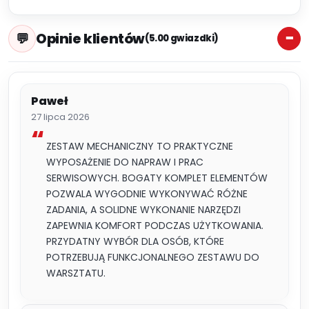
Opinie klientów
(5.00 gwiazdki)
Paweł
27 lipca 2026
ZESTAW MECHANICZNY TO PRAKTYCZNE
WYPOSAŻENIE DO NAPRAW I PRAC
SERWISOWYCH. BOGATY KOMPLET ELEMENTÓW
POZWALA WYGODNIE WYKONYWAĆ RÓŻNE
ZADANIA, A SOLIDNE WYKONANIE NARZĘDZI
ZAPEWNIA KOMFORT PODCZAS UŻYTKOWANIA.
PRZYDATNY WYBÓR DLA OSÓB, KTÓRE
POTRZEBUJĄ FUNKCJONALNEGO ZESTAWU DO
WARSZTATU.