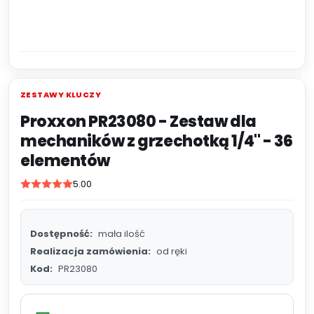
ZESTAWY KLUCZY
Proxxon PR23080 - Zestaw dla
mechaników z grzechotką 1/4'' - 36
elementów
5.00
Dostępność:
mała ilość
Realizacja zamówienia:
od ręki
Kod:
PR23080