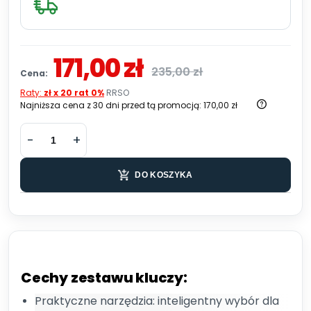
171,00 zł
235,00 zł
Cena:
Raty:
zł x 20 rat 0%
RRSO
Najniższa cena z 30 dni przed tą promocją:
170,00 zł
DO KOSZYKA
Cechy zestawu kluczy:
Praktyczne narzędzia: inteligentny wybór dla