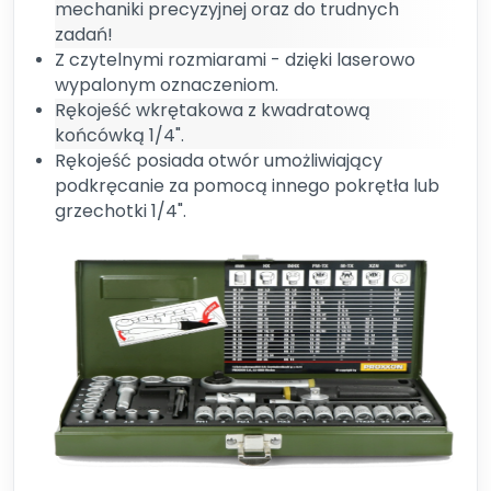
mechaniki precyzyjnej oraz do trudnych
zadań!
Z czytelnymi rozmiarami - dzięki laserowo
wypalonym oznaczeniom.
Rękojeść wkrętakowa z kwadratową
końcówką 1/4".
Rękojeść posiada otwór umożliwiający
podkręcanie za pomocą innego pokrętła lub
grzechotki 1/4".