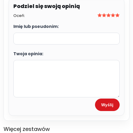
Oceń:
Imię lub pseudonim:
Twoja opinia:
Wyślij
Więcej zestawów