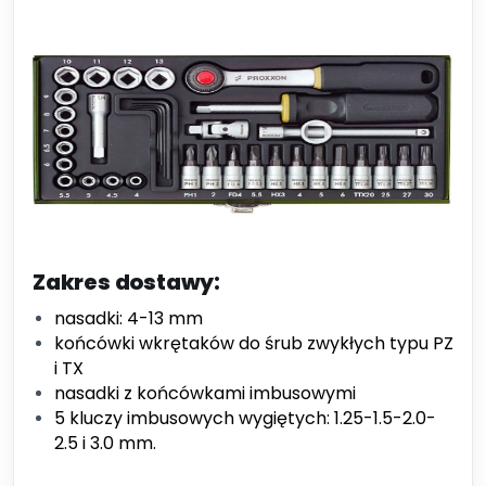
Zakres dostawy:
nasadki: 4-13 mm
końcówki wkrętaków do śrub zwykłych typu PZ
i TX
nasadki z końcówkami imbusowymi
5 kluczy imbusowych wygiętych: 1.25-1.5-2.0-
2.5 i 3.0 mm.