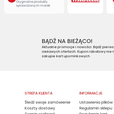
Oryginalne produkty
sprawdzonych marek
BĄDŹ NA BIEŻĄCO!
Aktualne promocje i nowości. Bądź pierw
ciekawych ofertach. Kupon rabatowy nie 
zakupie kart upominkowych
STREFA KLIENTA
INFORMACJE
Śledź swoje zamówienie
Ustawienia plików
Koszty dostawy
Regulamin sklepu
Termin realizacji
Regulamin kart