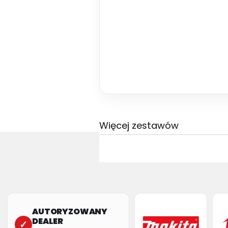
Więcej zestawów
AUTORYZOWANY
DEALER
✓