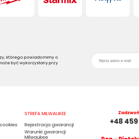
szy, którego powiadomimy o
może być wykorzystany przy
Zadzwoń 
STREFA MILWAUKEE
+48 459
 cookies
Rejestracja gwarancji
Warunki gwarancji
Milwaukee