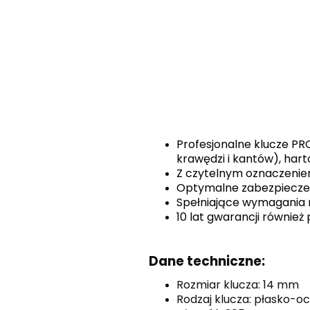
Profesjonalne klucze PR
krawędzi i kantów), hart
Z czytelnym oznaczenie
Optymalne zabezpieczeni
Spełniające wymagania 
10 lat gwarancji równie
Dane techniczne:
Rozmiar klucza: 14 mm
Rodzaj klucza: płasko-o