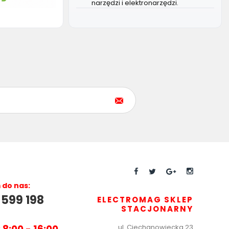
narzędzi i elektronarzędzi.
do nas:
 599 198
ELECTROMAG SKLEP
STACJONARNY
ul.
Ciechanowiecka 23