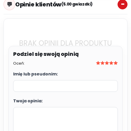
Opinie klientów
(5.00 gwiazdki)
BRAK OPINII DLA PRODUKTU
Oceń:
Imię lub pseudonim:
Twoja opinia: