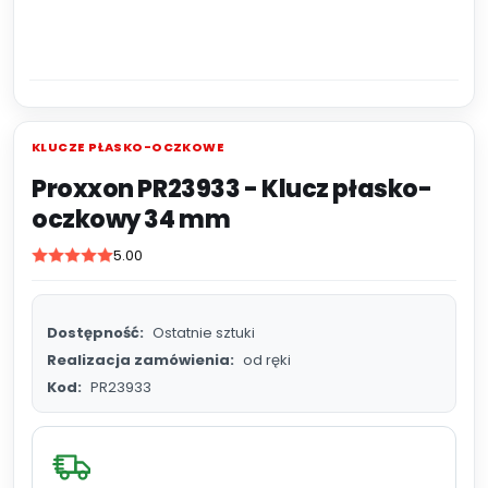
KLUCZE PŁASKO-OCZKOWE
Proxxon PR23933 - Klucz płasko-
oczkowy 34 mm
5.00
Dostępność:
Ostatnie sztuki
Realizacja zamówienia:
od ręki
Kod:
PR23933