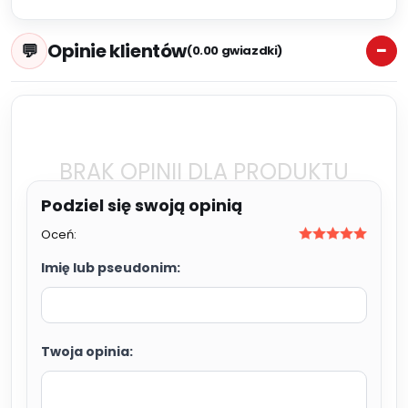
Opinie klientów
(0.00 gwiazdki)
BRAK OPINII DLA PRODUKTU
Oceń:
Imię lub pseudonim:
Twoja opinia: