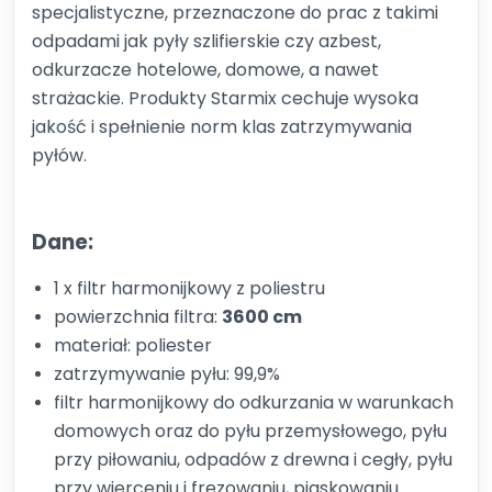
specjalistyczne, przeznaczone do prac z takimi
odpadami jak pyły szlifierskie czy azbest,
odkurzacze hotelowe, domowe, a nawet
strażackie.
Produkty Starmix cechuje wysoka
jakość i spełnienie norm klas zatrzymywania
pyłów.
Dane:
1 x filtr harmonijkowy z poliestru
powierzchnia filtra:
3600 cm
materiał: poliester
zatrzymywanie pyłu: 99,9%
filtr harmonijkowy do odkurzania w warunkach
domowych oraz do pyłu przemysłowego, pyłu
przy piłowaniu, odpadów z drewna i cegły, pyłu
przy wierceniu i frezowaniu, piaskowaniu