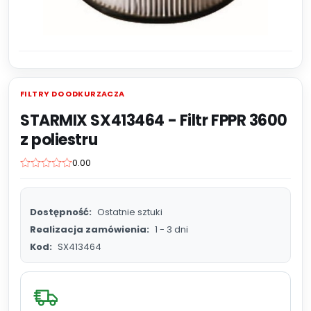
FILTRY DO ODKURZACZA
STARMIX SX413464 - Filtr FPPR 3600
z poliestru
0.00
Dostępność:
Ostatnie sztuki
Realizacja zamówienia:
1 - 3 dni
Kod:
SX413464