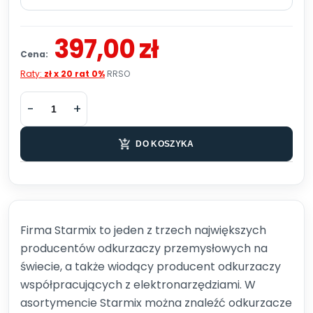
397,00 zł
Cena:
Raty:
zł x 20 rat 0%
RRSO
DO KOSZYKA
Firma Starmix to jeden z trzech największych
producentów odkurzaczy przemysłowych na
świecie, a także wiodący producent odkurzaczy
współpracujących z elektronarzędziami.
W
asortymencie Starmix można znaleźć odkurzacze