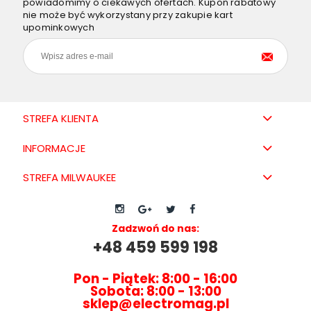
powiadomimy o ciekawych ofertach. Kupon rabatowy
nie może być wykorzystany przy zakupie kart
upominkowych
STREFA KLIENTA
INFORMACJE
STREFA MILWAUKEE
Zadzwoń do nas:
+48 459 599 198
Pon - Piątek: 8:00 - 16:00
Sobota: 8:00 - 13:00
sklep@electromag.pl