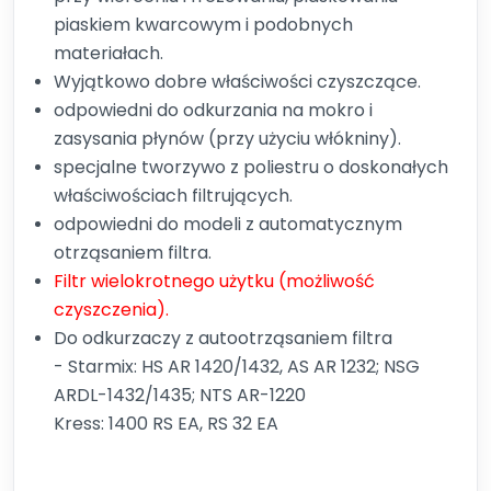
piaskiem kwarcowym i podobnych
materiałach.
Wyjątkowo dobre właściwości czyszczące.
odpowiedni do odkurzania na mokro i
zasysania płynów (przy użyciu włókniny).
specjalne tworzywo z poliestru o doskonałych
właściwościach filtrujących.
odpowiedni do modeli z automatycznym
otrząsaniem filtra.
Filtr wielokrotnego użytku (możliwość
czyszczenia).
Do odkurzaczy z autootrząsaniem filtra
- Starmix: HS AR 1420/1432, AS AR 1232; NSG
ARDL-1432/1435; NTS AR-1220
Kress: 1400 RS EA, RS 32 EA