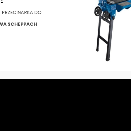
:
- PRZECINARKA DO
WA SCHEPPACH
I