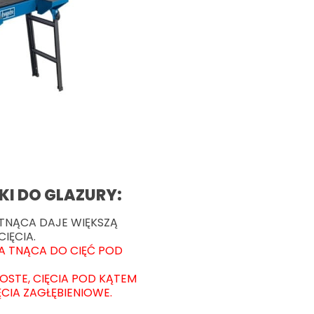
KI DO GLAZURY:
NĄCA DAJE WIĘKSZĄ
IĘCIA.
 TNĄCA DO CIĘĆ POD
OSTE, CIĘCIA POD KĄTEM
CIA ZAGŁĘBIENIOWE.