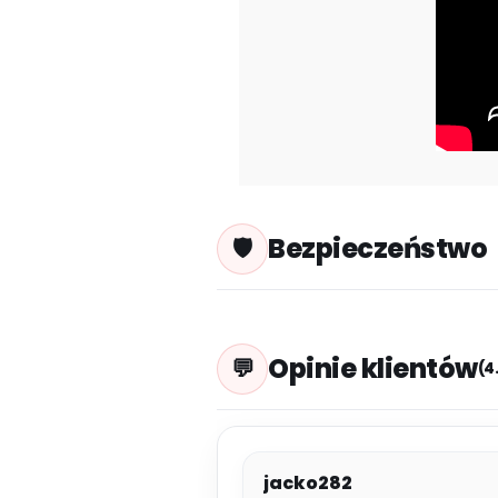
Bezpieczeństwo
Opinie klientów
(4
jacko282