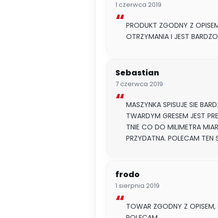
1 czerwca 2019
PRODUKT ZGODNY Z OPISEM
OTRZYMANIA I JEST BARDZ
Sebastian
7 czerwca 2019
MASZYNKA SPISUJE SIE BAR
TWARDYM GRESEM JEST PREC
TNIE CO DO MILIMETRA MIA
PRZYDATNA. POLECAM TEN S
frodo
1 sierpnia 2019
TOWAR ZGODNY Z OPISEM, 
POLECAM.