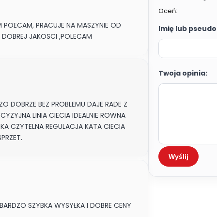
Oceń:
 POECAM, PRACUJE NA MASZYNIE OD
Imię lub pseudo
O DOBREJ JAKOSCI ,POLECAM
Twoja opinia:
DZO DOBRZE BEZ PROBLEMU DAJE RADE Z
YZYJNA LINIA CIECIA IDEALNIE ROWNA
RKA CZYTELNA REGULACJA KATA CIECIA
PRZET.
Wyślij
BARDZO SZYBKA WYSYŁKA I DOBRE CENY