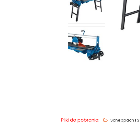
Pliki do pobrania:
Scheppach FS36