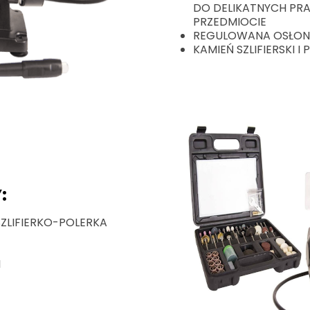
DO DELIKATNYCH PR
PRZEDMIOCIE
REGULOWANA OSŁONA
KAMIEŃ SZLIFIERSKI I
:
ZLIFIERKO-POLERKA
I