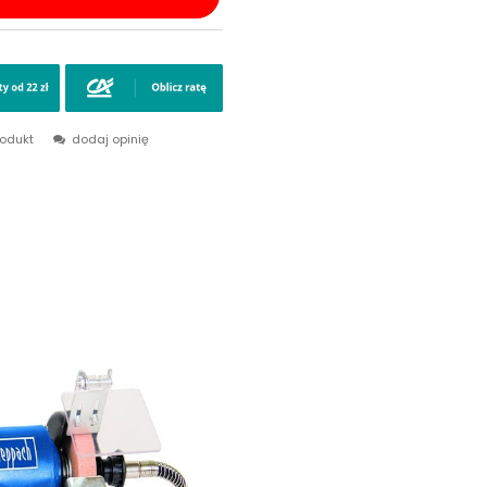
rodukt
dodaj opinię