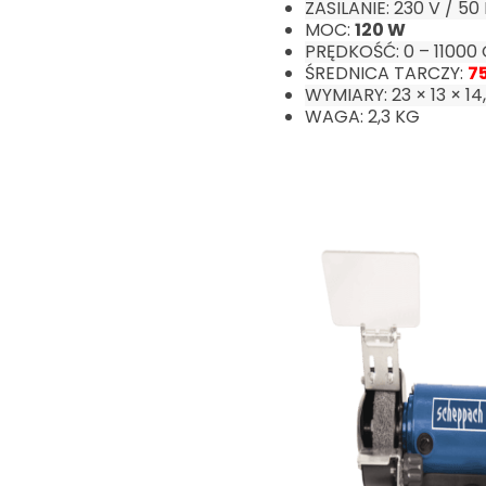
ZASILANIE: 230 V / 50
MOC:
120 W
PRĘDKOŚĆ: 0 – 11000 
ŚREDNICA TARCZY:
7
WYMIARY: 23 × 13 × 1
WAGA: 2,3 KG