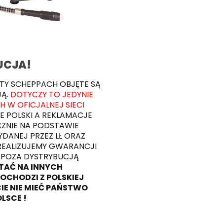
UCJA!
TY SCHEPPACH OBJĘTE SĄ
JĄ.
DOTYCZY TO JEDYNIE
W OFICJALNEJ SIECI
IE POLSKI A REKLAMACJE
ZNIE NA PODSTAWIE
DANEJ PRZEZ LŁ ORAZ
REALIZUJEMY GWARANCJI
POZA DYSTRYBUCJĄ
TAĆ NA INNYCH
OCHODZI Z POLSKIEJ
IE NIE MIEĆ PAŃSTWO
LSCE !