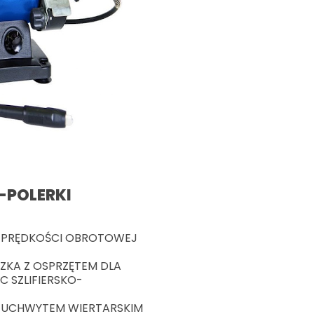
-POLERKI
 PRĘDKOŚCI OBROTOWEJ
ZKA Z OSPRZĘTEM DLA
 SZLIFIERSKO-
Z UCHWYTEM WIERTARSKIM