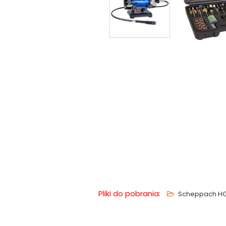
Pliki do pobrania:
Scheppach HG3