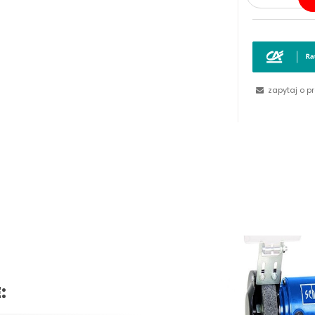
zapytaj o p
: