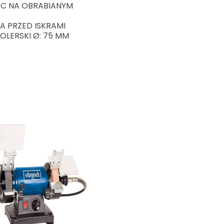
AC NA OBRABIANYM
 PRZED ISKRAMI
 POLERSKI Ø: 75 MM