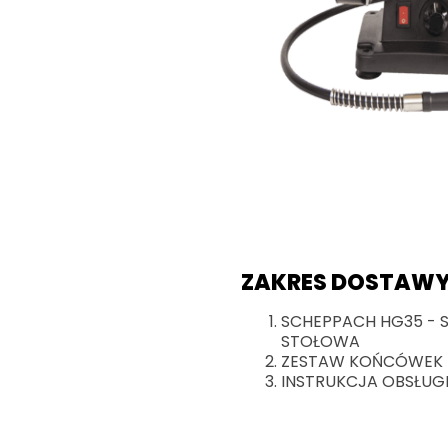
ZAKRES DOSTAWY
SCHEPPACH HG35 - S
STOŁOWA
ZESTAW KOŃCÓWEK
INSTRUKCJA OBSŁUG