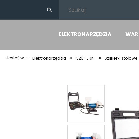
ELEKTRONARZĘDZIA
WAR
»
»
»
Jesteś w:
Elektronarzędzia
SZLIFIERKI
Szlifierki stołowe