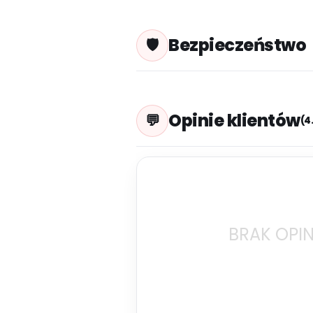
Bezpieczeństwo
Opinie klientów
(4
BRAK OPIN