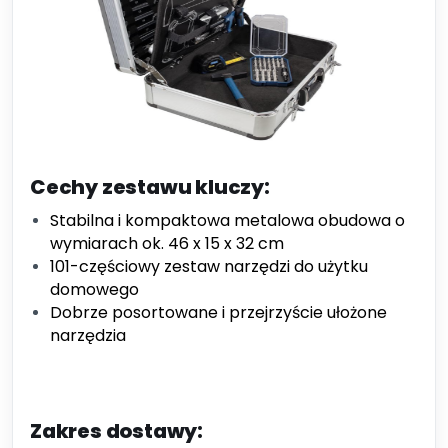
Cechy zestawu kluczy:
Stabilna i kompaktowa metalowa obudowa o
wymiarach ok. 46 x 15 x 32 cm
101-częściowy zestaw narzędzi do użytku
domowego
Dobrze posortowane i przejrzyście ułożone
narzędzia
Zakres dostawy: