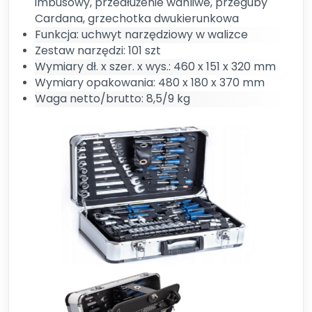
imbusowy, przedłużenie wahliwe, przeguby
Cardana, grzechotka dwukierunkowa
Funkcja: uchwyt narzędziowy w walizce
Zestaw narzędzi: 101 szt
Wymiary dł. x szer. x wys.: 460 x 151 x 320 mm
Wymiary opakowania: 480 x 180 x 370 mm
Waga netto/brutto: 8,5/9 kg