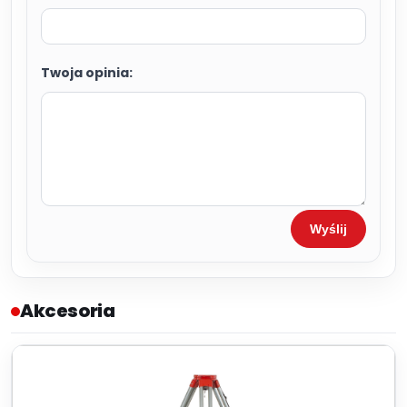
Twoja opinia:
Wyślij
Akcesoria