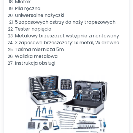
Młotek
Piła ręczna
Uniwersalne nożyczki
5 zapasowych ostrzy do noży trapezowych
Tester napięcia
Metalowy brzeszczot wstępnie zmontowany
3 zapasowe brzeszczoty: 1x metal, 2x drewno
Taśma miernicza 5m
Walizka metalowa
Instrukcja obsługi