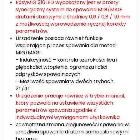
EasyMIG 210LED wyposażony jest w prosty
synergiczny system do spawania MIG/MAG
drutami stalowymi o średnicy 0,6 / 0,8 / 1,0 mm
z możliwością wprowadzenia ręcznej korekty
parametrów.
Urządzenie posiada również funkcje
wspierające proces spawania dla metod
MIG/MAG:
- Indukcyjność – kontrola szerokości lica i
głębokości wtopienia, ogranicza ilości
odprysków spawalniczych
- Możliwość spawania w dwóch trybach:
2T/4T.
Urządzenie pracuje również w trybie manual,
który pozwala na ustawienie wszystkich
parametrów spawania zgodnie z
indywidualnymi wymaganiami użytkownika.
Zewnętrzna zmiana biegunowości spawania w,
umożliwia spawanie drutami samoosłonowymi
bez gazu.