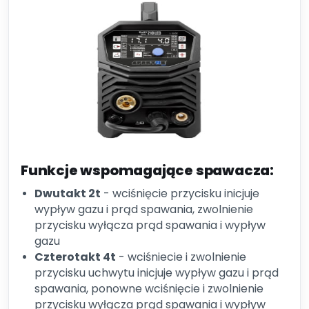
Funkcje wspomagające spawacza:
Dwutakt 2t
- wciśnięcie przycisku inicjuje
wypływ gazu i prąd spawania, zwolnienie
przycisku wyłącza prąd spawania i wypływ
gazu
Czterotakt 4t
- wciśniecie i zwolnienie
przycisku uchwytu inicjuje wypływ gazu i prąd
spawania, ponowne wciśnięcie i zwolnienie
przycisku wyłącza prąd spawania i wypływ