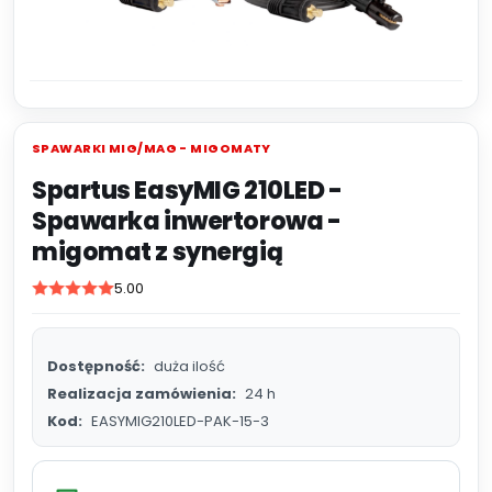
SPAWARKI MIG/MAG - MIGOMATY
Spartus EasyMIG 210LED -
Spawarka inwertorowa -
migomat z synergią
5.00
Dostępność:
duża ilość
Realizacja zamówienia:
24 h
Kod:
EASYMIG210LED-PAK-15-3