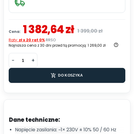
1 382,64 zł
1 399,00 zł
Cena:
Raty:
zł x 20 rat 0%
RRSO
Najniższa cena z 30 dni przed tą promocją:
1 269,00 zł
DO KOSZYKA
Dane techniczne:
Napięcie zasilania: ~1× 230V ± 10% 50 / 60 Hz