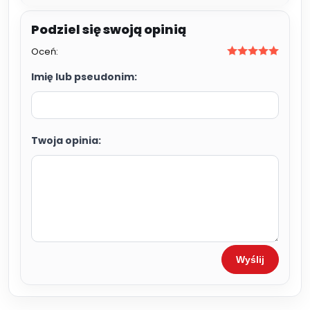
Oceń:
Imię lub pseudonim:
Twoja opinia:
Wyślij