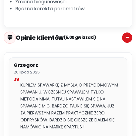
Zmiana biegunowości
Ręczna korekta parametrów
Opinie klientów
(5.00 gwiazdki)
Grzegorz
26 lipca 2025
KUPIŁEM SPAWARKĘ Z MYŚLĄ O PRZYDOMOWYM
SPAWANIU. WCZEŚNIEJ SPAWAŁEM TYLKO
METODĄ MMA. TUTAJ NASTAWIŁEM SIĘ NA
SPAWANIE MIG. BARDZO FAJNIE SIĘ SPAWA, JUŻ
ZA PIERWSZYM RAZEM PRAKTYCZNIE ZERO
ODPRYSKÓW. BARDZO SIĘ CIESZĘ ŻE DAŁEM SIĘ
NAMÓWIĆ NA MARKĘ SPARTUS !!