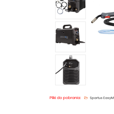
Pliki do pobrania:
Spartus EasyMI