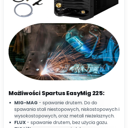
Możliwości Spartus EasyMig 225:
MIG-MAG
- spawanie drutem. Do do
spawania stali niestopowych, niskostopowych i
wysokostopowych, oraz metali nieżelaznych.
FLUX
- spawanie drutem, bez użycia gazu.