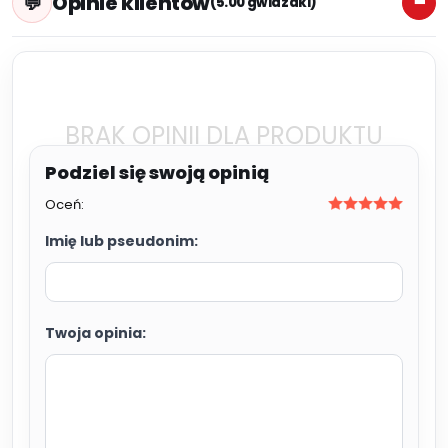
Opinie klientów
(5.00 gwiazdki)
BRAK OPINII DLA PRODUKTU
Oceń:
Imię lub pseudonim:
Twoja opinia: