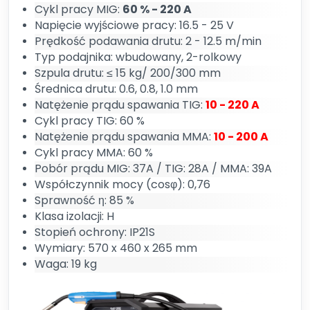
Cykl pracy MIG:
60 % - 220 A
Napięcie wyjściowe pracy: 16.5 - 25 V
Prędkość podawania drutu: 2 - 12.5 m/min
Typ podajnika: wbudowany, 2-rolkowy
Szpula drutu: ≤ 15 kg/ 200/300 mm
Średnica drutu: 0.6, 0.8, 1.0 mm
Natężenie prądu spawania TIG:
10 - 220 A
Cykl pracy TIG: 60 %
Natężenie prądu spawania MMA:
10 - 200 A
Cykl pracy MMA: 60 %
Pobór prądu MIG: 37A / TIG: 28A / MMA: 39A
Współczynnik mocy (cosφ): 0,76
Sprawność η: 85 %
Klasa izolacji: H
Stopień ochrony: IP21S
Wymiary: 570 x 460 x 265 mm
Waga: 19 kg