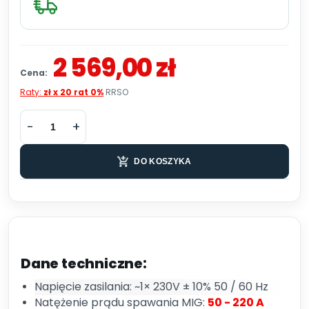
2 569,00 zł
Cena:
Raty:
zł x 20 rat 0%
RRSO
DO KOSZYKA
Dane techniczne:
Napięcie zasilania: ~1× 230V ± 10% 50 / 60 Hz
Natężenie prądu spawania MIG:
50 - 220 A