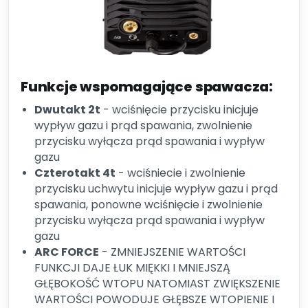
Funkcje wspomagające spawacza:
Dwutakt 2t
- wciśnięcie przycisku inicjuje
wypływ gazu i prąd spawania, zwolnienie
przycisku wyłącza prąd spawania i wypływ
gazu
Czterotakt 4t
- wciśniecie i zwolnienie
przycisku uchwytu inicjuje wypływ gazu i prąd
spawania, ponowne wciśnięcie i zwolnienie
przycisku wyłącza prąd spawania i wypływ
gazu
ARC FORCE
- ZMNIEJSZENIE WARTOŚCI
FUNKCJI DAJE ŁUK MIĘKKI I MNIEJSZĄ
GŁĘBOKOŚĆ WTOPU NATOMIAST ZWIĘKSZENIE
WARTOŚCI POWODUJE GŁĘBSZE WTOPIENIE I