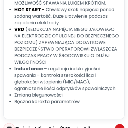
MOŻLIWOŚĆ SPAWANIA ŁUKIEM KRÓTKIM.
HOT START -
Chwilowy skok napięcia ponad
zadaną wartość. Duże ułatwienie podczas
zapalania elektrody
VRD
(REDUKCJA NAPIĘCIA BIEGU JAŁOWEGO
NA ELEKTRODZIE OTULONEJ DO BEZPIECZNEGO
POZIOMU) ZAPEWNIAJĄCA DODATKOWE
BEZPIECZEŃSTWO OPERATOROWI ZWŁASZCZA
PODCZAS PRACY W ŚRODOWISKU O DUŻEJ
WILGOTNOŚCI
Inductance
– regulacja indukcyjności
spawania – kontrola szerokości lica i
głębokości wtopienia (MIG/MAG),
ograniczenie ilości odprysków spawalniczych
Zmiana biegunowości
Ręczna korekta parametrów