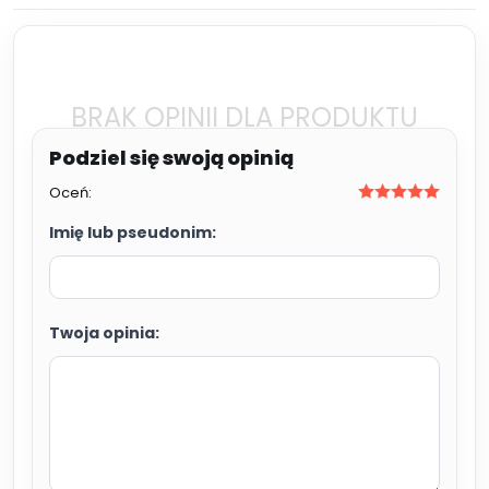
BRAK OPINII DLA PRODUKTU
Oceń:
Imię lub pseudonim:
Twoja opinia: