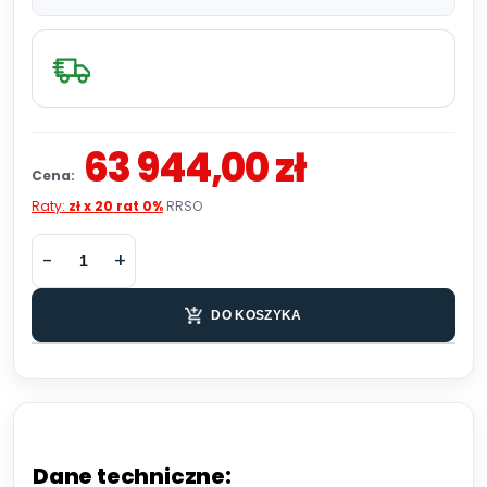
63 944,00 zł
Cena:
Raty:
zł x 20 rat 0%
RRSO
DO KOSZYKA
Dane techniczne: