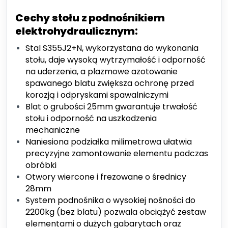
Cechy stołu z podnośnikiem
elektrohydraulicznym:
Stal S355J2+N, wykorzystana do wykonania
stołu, daje wysoką wytrzymałość i odporność
na uderzenia, a plazmowe azotowanie
spawanego blatu zwiększa ochronę przed
korozją i odpryskami spawalniczymi
Blat o grubości 25mm gwarantuje trwałość
stołu i odporność na uszkodzenia
mechaniczne
Naniesiona podziałka milimetrowa ułatwia
precyzyjne zamontowanie elementu podczas
obróbki
Otwory wiercone i frezowane o średnicy
28mm
System podnośnika o wysokiej nośności do
2200kg (bez blatu) pozwala obciążyć zestaw
elementami o dużych gabarytach oraz