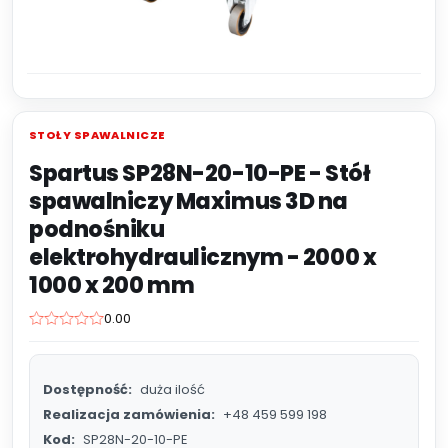
STOŁY SPAWALNICZE
Spartus SP28N-20-10-PE - Stół
spawalniczy Maximus 3D na
podnośniku
elektrohydraulicznym - 2000 x
1000 x 200 mm
0.00
Dostępność:
duża ilość
Realizacja zamówienia:
+48 459 599 198
Kod:
SP28N-20-10-PE