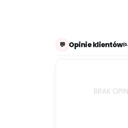
Opinie klientów
(0
BRAK OPIN