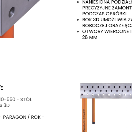
NANIESIONA PODZIAŁ
PRECYZYJNE ZAMONT
PODCZAS OBRÓBKI
BOK 3D UMOŻLIWIA Z
ROBOCZEJ ORAZ ŁĄC
OTWORY WIERCONE I
28 MM
:
0-550 - STÓŁ
S 3D
I
- PARAGON / ROK -