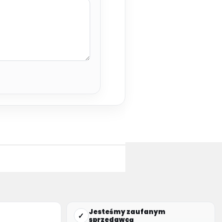
Jesteśmy zaufanym
✓
sprzedawcą