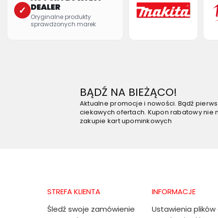
DEALER
✓
Oryginalne produkty
sprawdzonych marek
BĄDŹ NA BIEŻĄCO!
Aktualne promocje i nowości. Bądź pierw
ciekawych ofertach. Kupon rabatowy nie 
zakupie kart upominkowych
STREFA KLIENTA
INFORMACJE
Śledź swoje zamówienie
Ustawienia plików