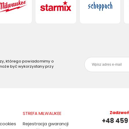
szy, którego powiadomimy o
może być wykorzystany przy
Zadzwoń 
STREFA MILWAUKEE
+48 459
 cookies
Rejestracja gwarancji