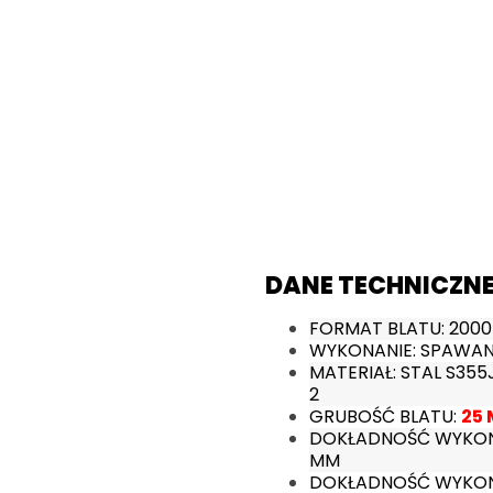
DANE TECHNICZNE
FORMAT BLATU: 2000 
WYKONANIE: SPAWA
MATERIAŁ: STAL S35
2
GRUBOŚĆ BLATU:
25
DOKŁADNOŚĆ WYKONAN
MM
DOKŁADNOŚĆ WYKONA