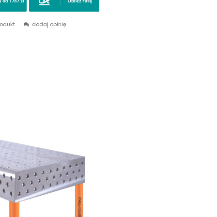
rodukt
dodaj opinię