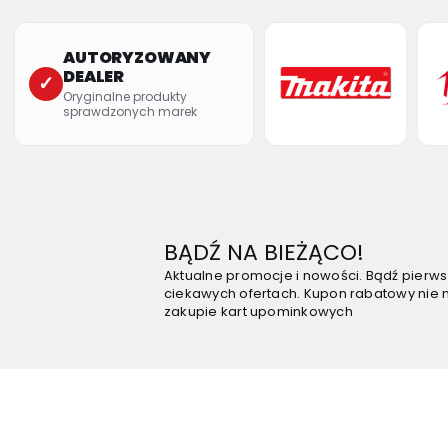
AUTORYZOWANY
DEALER
✓
Oryginalne produkty
sprawdzonych marek
BĄDŹ NA BIEŻĄCO!
Aktualne promocje i nowości. Bądź pierw
ciekawych ofertach. Kupon rabatowy nie 
zakupie kart upominkowych