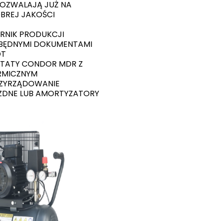
POZWALAJĄ JUŻ NA
BREJ JAKOŚCI
ORNIK PRODUKCJI
EZBĘDNYMI DOKUMENTAMI
DT
TATY CONDOR MDR Z
ERMICZNYM
RZYRZĄDOWANIE
EZDNE LUB AMORTYZATORY