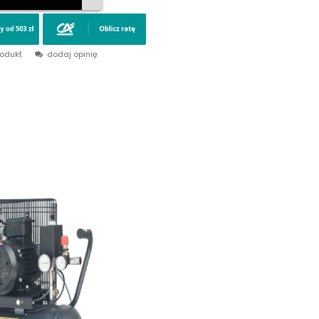
rodukt
dodaj opinię