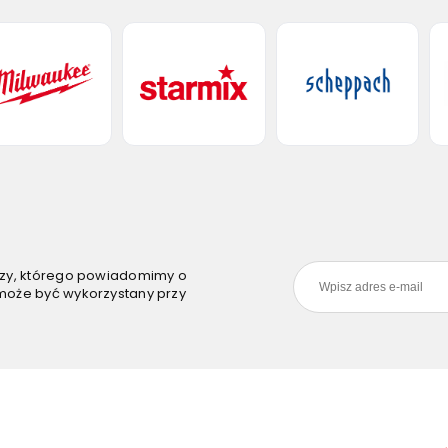
szy, którego powiadomimy o
może być wykorzystany przy