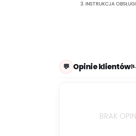
INSTRUKCJA OBSŁUG
Opinie klientów
(5
BRAK OPIN