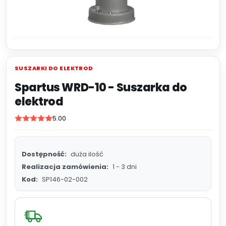
SUSZARKI DO ELEKTROD
Spartus WRD-10 - Suszarka do
elektrod
5.00
Dostępność:
duża ilość
Realizacja zamówienia:
1 - 3 dni
Kod:
SP146-02-002