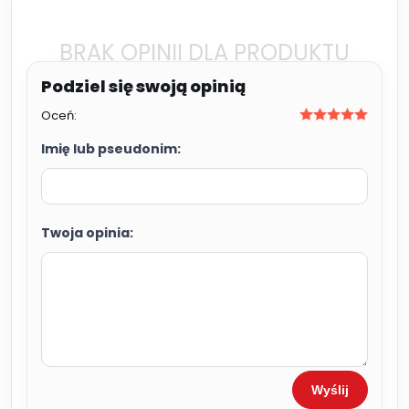
BRAK OPINII DLA PRODUKTU
Oceń:
Imię lub pseudonim:
Twoja opinia:
Wyślij