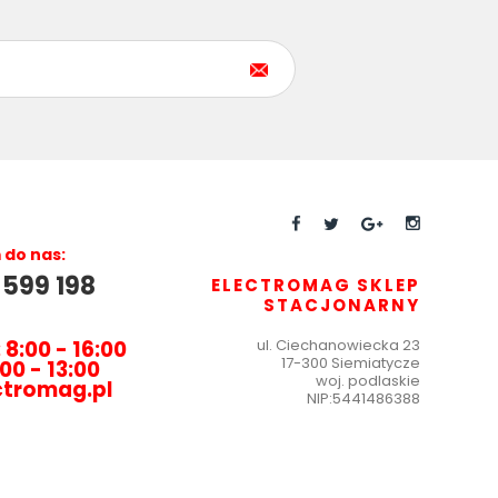
do nas:
 599 198
ELECTROMAG SKLEP
STACJONARNY
 8:00 - 16:00
ul.
Ciechanowiecka 23
17-300 Siemiatycze
00 - 13:00
woj. podlaskie
ctromag.pl
NIP:
5441486388