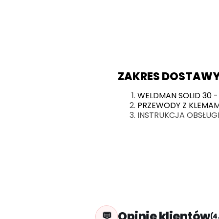
ZAKRES DOSTAW
WELDMAN SOLID 30 -
PRZEWODY Z KLEMAMI
INSTRUKCJA OBSŁUG
Opinie klientów
(4