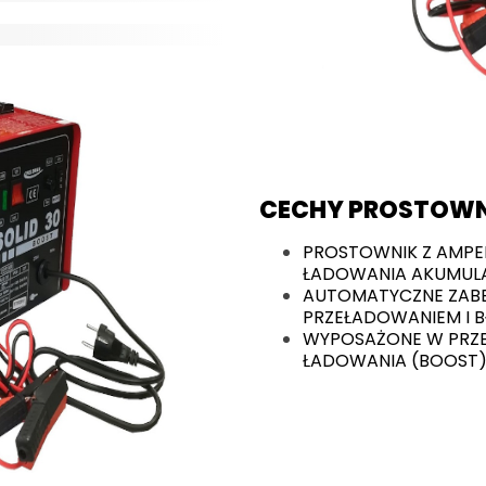
CECHY PROSTOWN
PROSTOWNIK Z AMPE
ŁADOWANIA AKUMUL
AUTOMATYCZNE ZABE
PRZEŁADOWANIEM I B
WYPOSAŻONE W PRZE
ŁADOWANIA (BOOST)