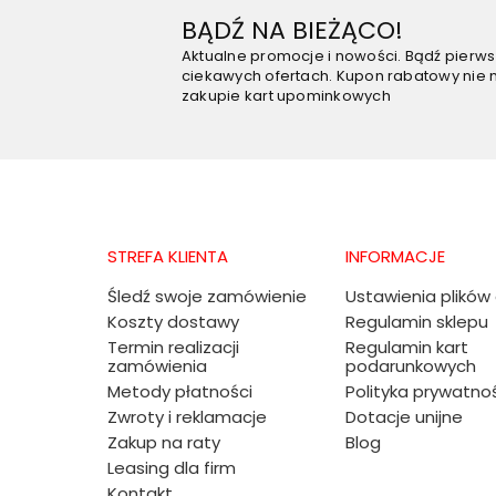
BĄDŹ NA BIEŻĄCO!
Aktualne promocje i nowości. Bądź pierw
ciekawych ofertach. Kupon rabatowy nie 
zakupie kart upominkowych
STREFA KLIENTA
INFORMACJE
Śledź swoje zamówienie
Ustawienia plików
Koszty dostawy
Regulamin sklepu
Termin realizacji
Regulamin kart
zamówienia
podarunkowych
Metody płatności
Polityka prywatno
Zwroty i reklamacje
Dotacje unijne
Zakup na raty
Blog
Leasing dla firm
Kontakt