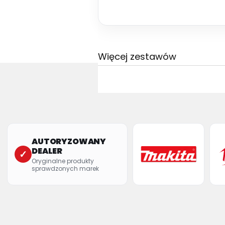
Więcej zestawów
AUTORYZOWANY
DEALER
✓
Oryginalne produkty
sprawdzonych marek