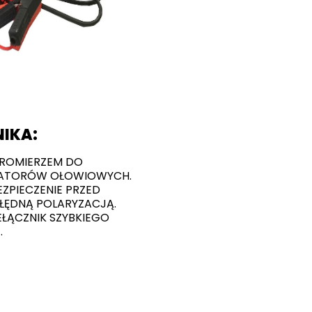
IKA:
ROMIERZEM DO
ATORÓW OŁOWIOWYCH.
ZPIECZENIE PRZED
ŁĘDNĄ POLARYZACJĄ.
ŁĄCZNIK SZYBKIEGO
.