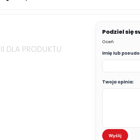
Oceń:
II DLA PRODUKTU
Imię lub pseudo
Twoja opinia:
Wyślij