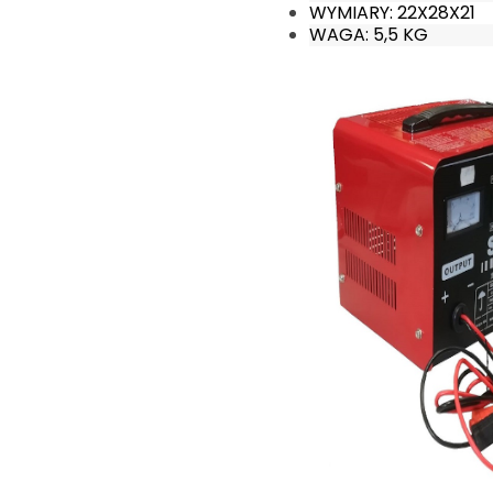
WYMIARY: 22X28X21
WAGA: 5,5 KG