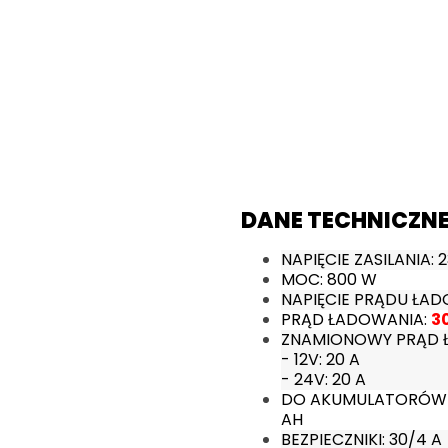
DANE TECHNICZNE
NAPIĘCIE ZASILANIA: 
MOC: 800 W
NAPIĘCIE PRĄDU ŁA
PRĄD ŁADOWANIA:
3
ZNAMIONOWY PRĄD 
- 12V: 20 A
- 24V: 20 A
DO AKUMULATORÓW O
AH
BEZPIECZNIKI: 30/4 A