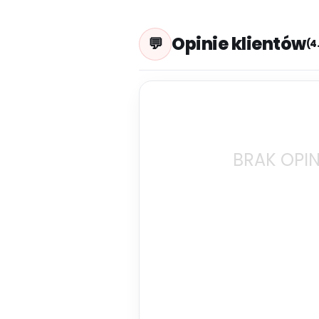
Opinie klientów
(4
BRAK OPIN