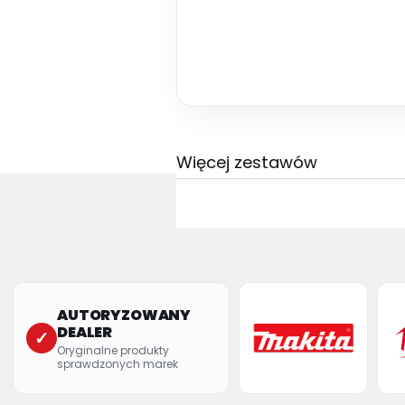
Więcej zestawów
AUTORYZOWANY
DEALER
✓
Oryginalne produkty
sprawdzonych marek