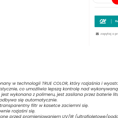
zapytaj o p
nany w technologii TRUE COLOR, który rozjaśnia i wyostr
istycznie, co umożliwia lepszą kontrolę nad wykonywaną
est wykonana z polimeru, jest zasilana przez baterie lit
 odbywa się automatycznie.
transparentny filtr w kasetce zaciemni się.
nie rozjaśni się.
onę przed promieniowaniem UV/IR (ultrafioletowe/podcze