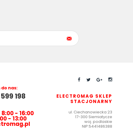
do nas:
 599 198
ELECTROMAG SKLEP
STACJONARNY
 8:00 - 16:00
ul.
Ciechanowiecka 23
17-300 Siemiatycze
00 - 13:00
woj. podlaskie
ctromag.pl
NIP:
5441486388