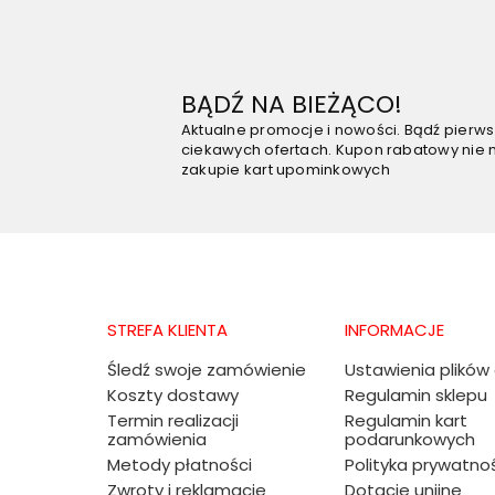
BĄDŹ NA BIEŻĄCO!
Aktualne promocje i nowości. Bądź pierw
ciekawych ofertach. Kupon rabatowy nie 
zakupie kart upominkowych
STREFA KLIENTA
INFORMACJE
Śledź swoje zamówienie
Ustawienia plików
Koszty dostawy
Regulamin sklepu
Termin realizacji
Regulamin kart
zamówienia
podarunkowych
Metody płatności
Polityka prywatno
Zwroty i reklamacje
Dotacje unijne