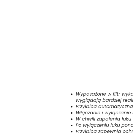
Wyposażone w filtr wyko
wyglądają bardziej real
Przyłbica automatyczna j
Włączanie i wyłączanie
W chwili zapalenia łuku 
Po wyłączeniu łuku ponow
Przyłbica zapewnia ochr