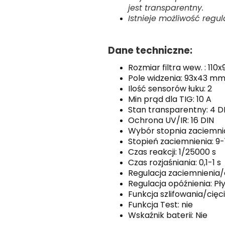
jest transparentny.
Istnieje możliwość regu
Dane techniczne:
Rozmiar filtra wew. : 11
Pole widzenia: 93x43 m
Ilość sensorów łuku: 2
Min prąd dla TIG: 10 A
Stan transparentny: 4 D
Ochrona UV/IR: 16 DIN
Wybór stopnia zaciemnia
Stopień zaciemnienia: 9-
Czas reakcji: 1/25000 s
Czas rozjaśniania: 0,1-1 s
Regulacja zaciemnienia/
Regulacja opóźnienia: Pł
Funkcja szlifowania/cięci
Funkcja Test: nie
Wskaźnik baterii: Nie