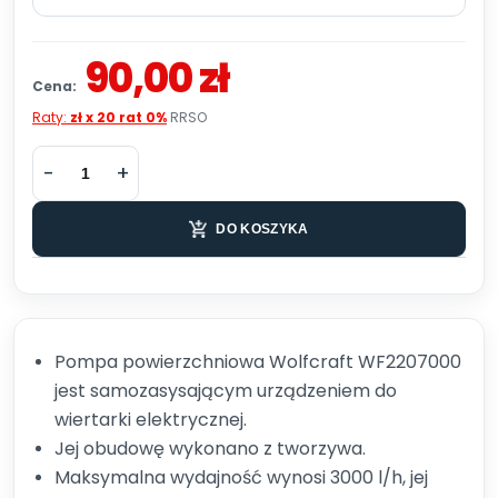
90,00 zł
Cena:
Raty:
zł x 20 rat 0%
RRSO
DO KOSZYKA
Pompa powierzchniowa Wolfcraft WF2207000
jest samozasysającym urządzeniem do
wiertarki elektrycznej.
Jej obudowę wykonano z tworzywa.
Maksymalna wydajność wynosi 3000 l/h, jej