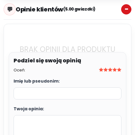
Opinie klientów
(5.00 gwiazdki)
BRAK OPINII DLA PRODUKTU
Oceń:
Imię lub pseudonim:
Twoja opinia: