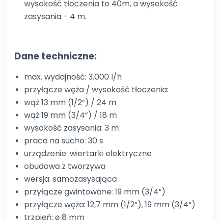
wysokość tłoczenia to 40m, a wysokość
zasysania - 4 m.
Dane techniczne:
max. wydajność: 3.000 l/h
przyłącze węża / wysokość tłoczenia:
wąż 13 mm (1/2”) / 24 m
wąż 19 mm (3/4”) / 18 m
wysokość zasysania: 3 m
praca na sucho: 30 s
urządzenie: wiertarki elektryczne
obudowa z tworzywa
wersja: samozasysająca
przyłącze gwintowane: 19 mm (3/4”)
przyłącze węża: 12,7 mm (1/2”), 19 mm (3/4”)
trzpień: ø 8 mm