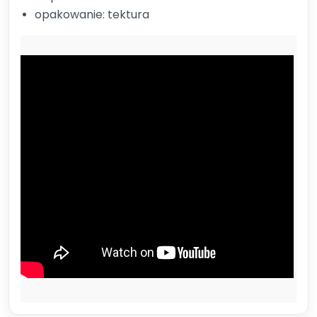
opakowanie: tektura