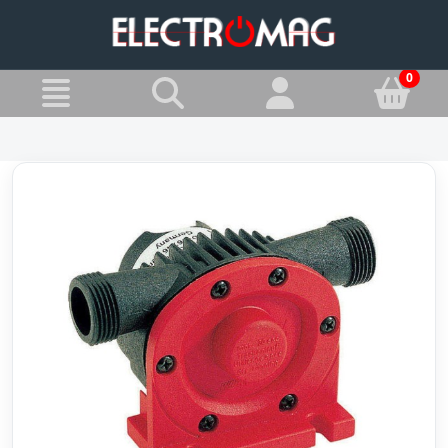
»
Jesteś w:
Przystawki do wiercenia