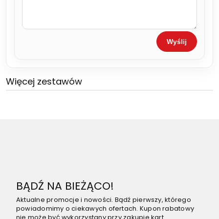
Wyślij
Więcej zestawów
BĄDŹ NA BIEŻĄCO!
Aktualne promocje i nowości. Bądź pierwszy, którego
powiadomimy o ciekawych ofertach. Kupon rabatowy
nie może być wykorzystany przy zakupie kart