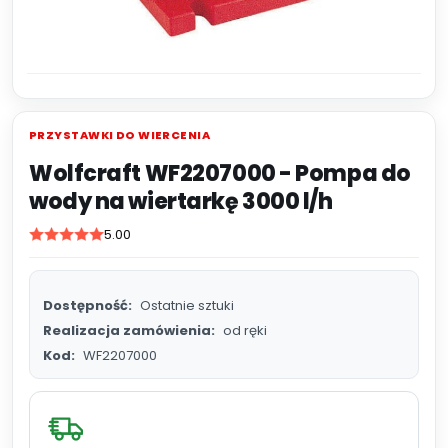
PRZYSTAWKI DO WIERCENIA
Wolfcraft WF2207000 - Pompa do
wody na wiertarkę 3000 l/h
5.00
Dostępność:
Ostatnie sztuki
Realizacja zamówienia:
od ręki
Kod:
WF2207000