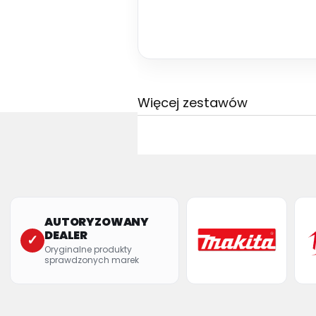
Więcej zestawów
AUTORYZOWANY
DEALER
✓
Oryginalne produkty
sprawdzonych marek