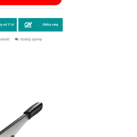
rodukt
dodaj opinię