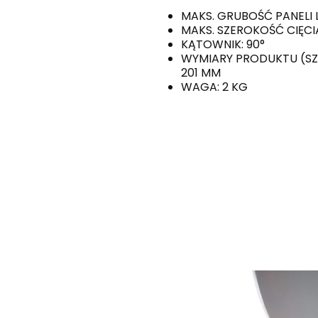
MAKS. GRUBOŚĆ PANELI
MAKS. SZEROKOŚĆ CIĘCI
KĄTOWNIK: 90°
WYMIARY PRODUKTU (SZER.
201 MM
WAGA: 2 KG