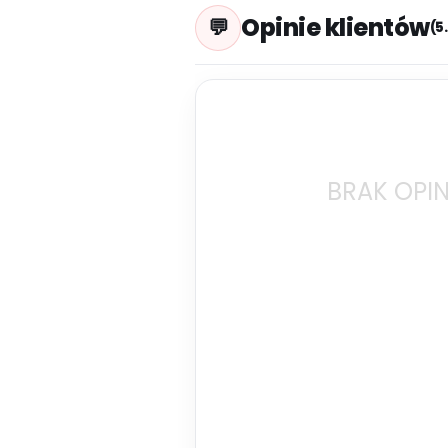
Opinie klientów
(5
BRAK OPIN