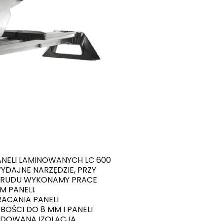
ANELI LAMINOWANYCH LC 600
YDAJNE NARZĘDZIE, PRZY
 TRUDU WYKONAMY PRACE
M PANELI.
ACANIA PANELI
OŚCI DO 8 MM I PANELI
UDOWANĄ IZOLACJĄ