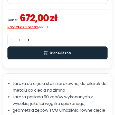
672,00 zł
Cena:
Raty:
zł x 20 rat 0%
RRSO
DO KOSZYKA
tarcza do cięcia stali nierdzewnej do pilarek do
metalu do cięcia na zimno
tarcza posiada 90 zębów wykonanych z
wysokiej jakości węglika spiekanego,
geometria zębów TCG umożliwia równe cięcie