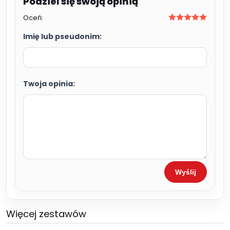
Oceń:
Imię lub pseudonim:
Twoja opinia:
Wyślij
Więcej zestawów