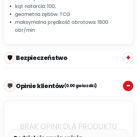
kąt natarcia: 100,
geometria zębów: TCG
maksymalna prędkość obrotowa: 1800
obr/min
Bezpieczeństwo
Opinie klientów
(0.00 gwiazdki)
BRAK OPINII DLA PRODUKTU