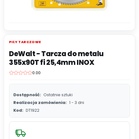
PIŁY TARCZOWE
DeWalt - Tarcza do metalu
355x90T fi 25,4mm INOX
0.00
Dostępność:
Ostatnie sztuki
Realizacja zamówienia:
1 - 3 dni
Kod:
DT1922