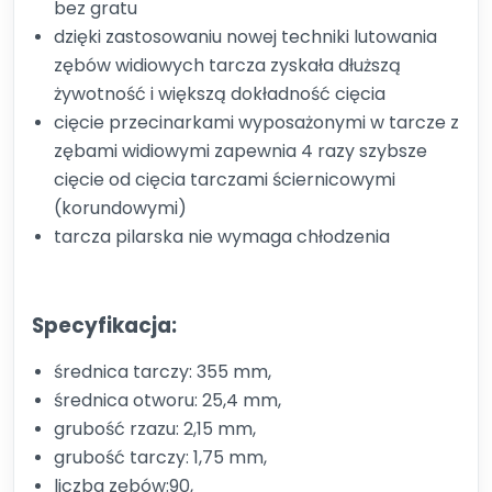
bez gratu
dzięki zastosowaniu nowej techniki lutowania
zębów widiowych tarcza zyskała dłuższą
żywotność i większą dokładność cięcia
cięcie przecinarkami wyposażonymi w tarcze z
zębami widiowymi zapewnia 4 razy szybsze
cięcie od cięcia tarczami ściernicowymi
(korundowymi)
tarcza pilarska nie wymaga chłodzenia
Specyfikacja:
średnica tarczy: 355 mm,
średnica otworu: 25,4 mm,
grubość rzazu: 2,15 mm,
grubość tarczy: 1,75 mm,
liczba zębów:90,