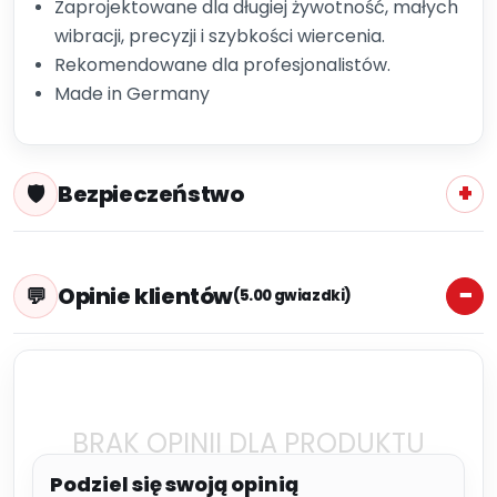
Zaprojektowane dla długiej żywotność, małych
wibracji, precyzji i szybkości wiercenia.
Rekomendowane dla profesjonalistów.
Made in Germany
Bezpieczeństwo
Opinie klientów
(5.00 gwiazdki)
BRAK OPINII DLA PRODUKTU