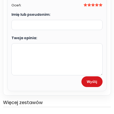
Oceń:
Imię lub pseudonim:
Twoja opinia:
Wyślij
Więcej zestawów