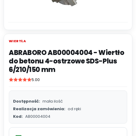
WIERTŁA
ABRABORO AB00004004 - Wiertło
do betonu 4-ostrzowe SDS-Plus
6/210/150 mm
5.00
Dostępność:
mała ilość
Realizacja zamówienia:
od ręki
Kod:
AB00004004