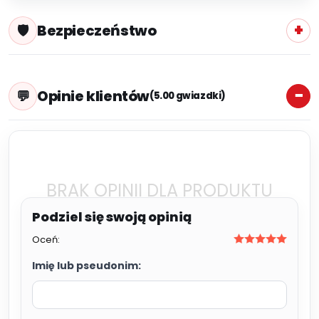
Bezpieczeństwo
Opinie klientów
(5.00 gwiazdki)
BRAK OPINII DLA PRODUKTU
Oceń:
Imię lub pseudonim: