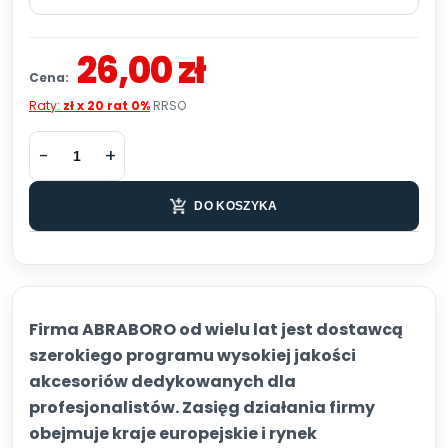
26,00 zł
Cena:
Raty:
zł x 20 rat 0%
RRSO
DO KOSZYKA
Firma ABRABORO od wielu lat jest dostawcą
szerokiego programu wysokiej jakości
akcesoriów dedykowanych dla
profesjonalistów. Zasięg działania firmy
obejmuje kraje europejskie i rynek