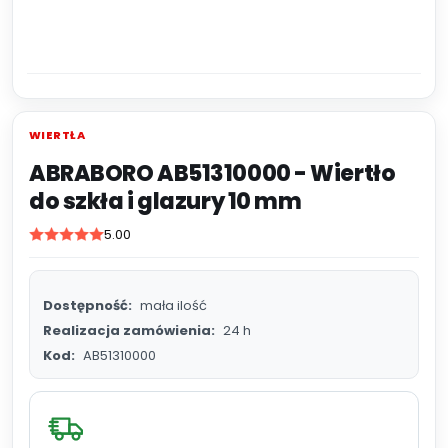
WIERTŁA
ABRABORO AB51310000 - Wiertło
do szkła i glazury 10 mm
5.00
Dostępność:
mała ilość
Realizacja zamówienia:
24 h
Kod:
AB51310000