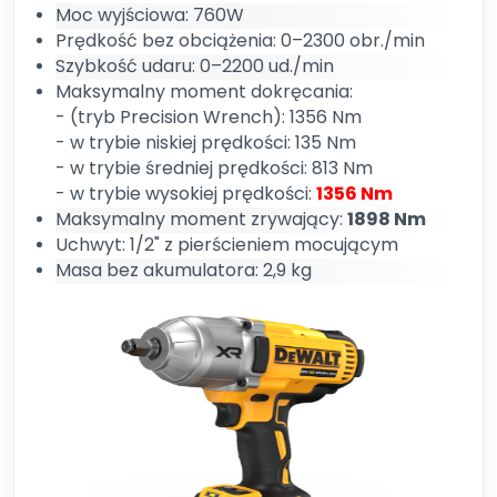
Moc wyjściowa: 760W
Prędkość bez obciążenia: 0–2300 obr./min
Szybkość udaru: 0–2200 ud./min
Maksymalny moment dokręcania:
- (tryb Precision Wrench): 1356 Nm
- w trybie niskiej prędkości: 135 Nm
- w trybie średniej prędkości: 813 Nm
- w trybie wysokiej prędkości:
1356 Nm
Maksymalny moment zrywający:
1898 Nm
Uchwyt: 1/2" z pierścieniem mocującym
Masa bez akumulatora: 2,9 kg