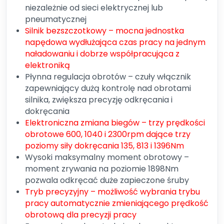
niezależnie od sieci elektrycznej lub
pneumatycznej
Silnik bezszczotkowy – mocna jednostka
napędowa wydłużająca czas pracy na jednym
naładowaniu i dobrze współpracująca z
elektroniką
Płynna regulacja obrotów – czuły włącznik
zapewniający dużą kontrolę nad obrotami
silnika, zwiększa precyzję odkręcania i
dokręcania
Elektroniczna zmiana biegów – trzy prędkości
obrotowe 600, 1040 i 2300rpm dające trzy
poziomy siły dokręcania 135, 813 i 1396Nm
Wysoki maksymalny moment obrotowy –
moment zrywania na poziomie 1898Nm
pozwala odkręcać duże zapieczone śruby
Tryb precyzyjny – możliwość wybrania trybu
pracy automatycznie zmieniającego prędkość
obrotową dla precyzji pracy