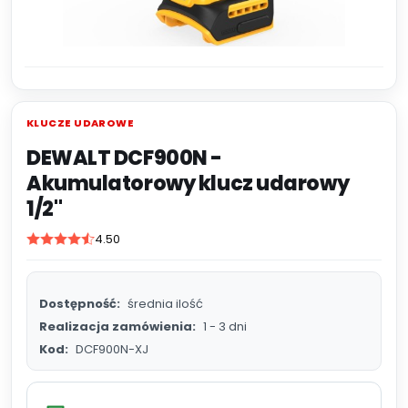
KLUCZE UDAROWE
DEWALT DCF900N -
Akumulatorowy klucz udarowy
1/2"
4.50
Dostępność:
średnia ilość
Realizacja zamówienia:
1 - 3 dni
Kod:
DCF900N-XJ