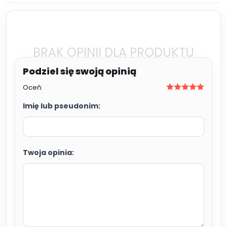
BRAK OPINII DLA PRODUKTU
Oceń:
Imię lub pseudonim:
Twoja opinia: