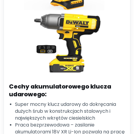
Cechy akumulatorowego klucza
udarowego:
Super mocny klucz udarowy do dokręcania
dużych śrub w konstrukcjach stalowych i
największych wkrętów ciesielskich
Praca bezprzewodowa – zasilanie
akumulatorami 18V XR Li-Ion pozwala na pracę