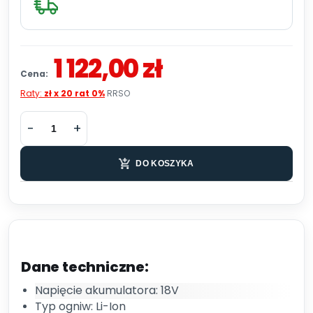
1 122,00 zł
Cena:
Raty:
zł x 20 rat 0%
RRSO
DO KOSZYKA
Dane techniczne:
Napięcie akumulatora: 18V
Typ ogniw: Li-Ion