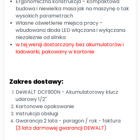
Ergonomiczna konstrukcja – kompaktowa
budowa i niewielka masa jak na maszynę o tak
wysokich parametrach
Własne oświetlenie miejsca pracy –
wbudowana dioda LED włączana i wyłączana
niezależnie od silnika
w tej wersji dostarczany bez akumulatorów i
ładowarki, pakowany w kartonie
Zakres dostawy:
DeWALT DCF900N - Akumulatorowy klucz
udarowy 1/2''
Kartonowe opakowanie
Instrukcja obsługi
Gwarancja 2 lata - paragon / rok - faktura
(3 lata darmowej gwarancji DEWALT)